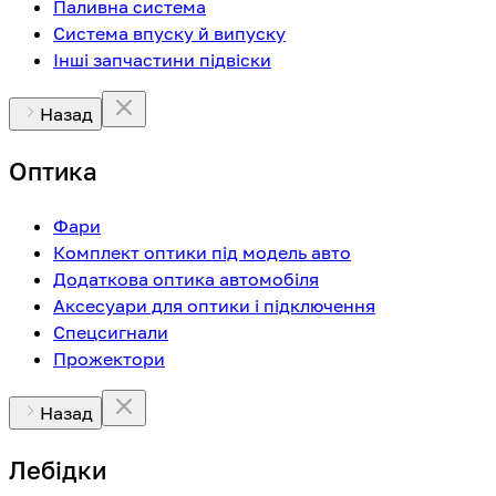
Паливна система
Система впуску й випуску
Інші запчастини підвіски
Назад
Оптика
Фари
Комплект оптики під модель авто
Додаткова оптика автомобіля
Аксесуари для оптики і підключення
Спецсигнали
Прожектори
Назад
Лебідки