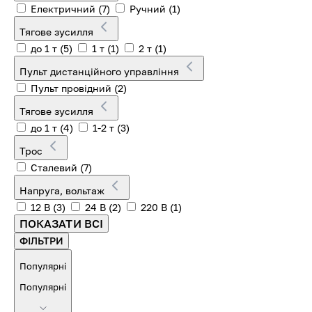
Електричний
(7)
Ручний
(1)
Тягове зусилля
до 1 т
(5)
1 т
(1)
2 т
(1)
Пульт дистанційного управління
Пульт провідний
(2)
Тягове зусилля
до 1 т
(4)
1-2 т
(3)
Трос
Сталевий
(7)
Напруга, вольтаж
12 В
(3)
24 В
(2)
220 В
(1)
ПОКАЗАТИ ВСІ
ФІЛЬТРИ
Популярні
Популярні