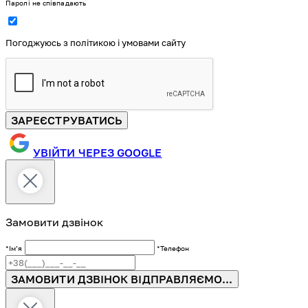
Паролі не співпадають
Погоджуюсь з політикою і умовами сайту
ЗАРЕЄСТРУВАТИСЬ
УВІЙТИ ЧЕРЕЗ GOOGLE
Замовити дзвінок
*Імʼя
*Телефон
ЗАМОВИТИ ДЗВІНОК
ВІДПРАВЛЯЄМО...