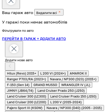
Ваш гараж
авто
Видалити всі
У гаражі поки немає автомобілів
Фільтрувати по авто
ПЕРЕЙТИ В ГАРАЖ
+ ДОДАТИ АВТО
Додати нове авто
Hilux (Revo) 2015+
L 200 VI (2024+)
AMAROK II
Ranger P703/RA (2023+)
Navara / NP300 (D23) (2015+)
F-150 (Gen 14)
GRAND MUSSO
WRANGLER IV (JL)
JIMNY (JB64/74)
Land Cruiser Prado 250 (J250)
Land Cruiser 300 (LC300)
Land Cruiser Prado 150 (J150)
Land Cruiser 200 (LC200)
L 200 V (2015-2024)
Pajero Sport III (KS0W)
Navara / NP300 (D40) (2005 - 2015)