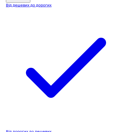
Від дешевих до дорогих
Від дорогих до дешевих