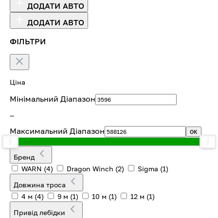
ДОДАТИ АВТО
ДОДАТИ АВТО
ФІЛЬТРИ
Ціна
Мінімальний Діапазон
—
Максимальний Діапазон
OK
Бренд
WARN
(4)
Dragon Winch
(2)
Sigma
(1)
Довжина троса
4 м
(4)
9 м
(1)
10 м
(1)
12 м
(1)
Привід лебідки