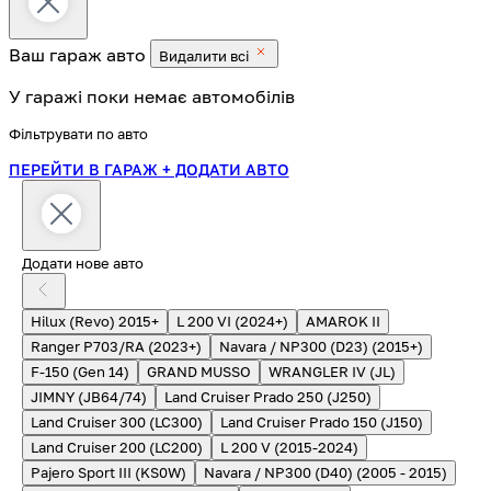
Ваш гараж
авто
Видалити всі
У гаражі поки немає автомобілів
Фільтрувати по авто
ПЕРЕЙТИ В ГАРАЖ
+ ДОДАТИ АВТО
Додати нове авто
Hilux (Revo) 2015+
L 200 VI (2024+)
AMAROK II
Ranger P703/RA (2023+)
Navara / NP300 (D23) (2015+)
F-150 (Gen 14)
GRAND MUSSO
WRANGLER IV (JL)
JIMNY (JB64/74)
Land Cruiser Prado 250 (J250)
Land Cruiser 300 (LC300)
Land Cruiser Prado 150 (J150)
Land Cruiser 200 (LC200)
L 200 V (2015-2024)
Pajero Sport III (KS0W)
Navara / NP300 (D40) (2005 - 2015)