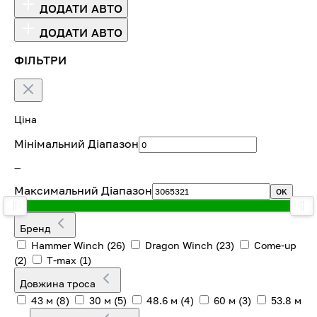
ДОДАТИ АВТО
ДОДАТИ АВТО
ФІЛЬТРИ
Ціна
Мінімальний Діапазон
—
Максимальний Діапазон
OK
Бренд
Hammer Winch
(26)
Dragon Winch
(23)
Come-up
(2)
T-max
(1)
Довжина троса
43 м
(8)
30 м
(5)
48.6 м
(4)
60 м
(3)
53.8 м