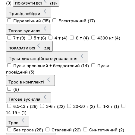
(3)
ПОКАЗАТИ ВСІ
(18)
Привід лебідки
Гідравлічний
(35)
Електричний
(17)
Тягове зусилля
7 т
(9)
5 т
(6)
4 т
(4)
8 т
(4)
4300 кг
(4)
ПОКАЗАТИ ВСІ
(19)
Пульт дистанційного управління
Пульт провідний + бездротовий
(14)
Пульт
провідний
(5)
Трос в комплекті
(8)
Тягове зусилля
6,5-13 т
(26)
3-6 т
(22)
20-50 т
(2)
1-2 т
(1)
14-19 т
(1)
Трос
Без троса
(28)
Сталевий
(22)
Синтетичний
(2)