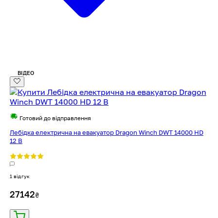
ВІДЕО
Готовий до відправлення
Лебідка електрична на евакуатор Dragon Winch DWT 14000 HD
12 В
1 відгук
27142
₴