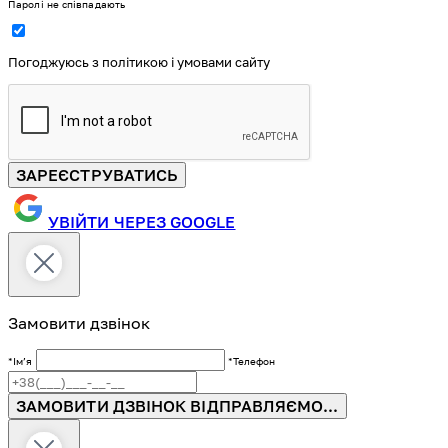
Паролі не співпадають
Погоджуюсь з політикою і умовами сайту
ЗАРЕЄСТРУВАТИСЬ
УВІЙТИ ЧЕРЕЗ GOOGLE
Замовити дзвінок
*Імʼя
*Телефон
ЗАМОВИТИ ДЗВІНОК
ВІДПРАВЛЯЄМО...