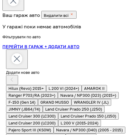
Ваш гараж
авто
Видалити всі
У гаражі поки немає автомобілів
Фільтрувати по авто
ПЕРЕЙТИ В ГАРАЖ
+ ДОДАТИ АВТО
Додати нове авто
Hilux (Revo) 2015+
L 200 VI (2024+)
AMAROK II
Ranger P703/RA (2023+)
Navara / NP300 (D23) (2015+)
F-150 (Gen 14)
GRAND MUSSO
WRANGLER IV (JL)
JIMNY (JB64/74)
Land Cruiser Prado 250 (J250)
Land Cruiser 300 (LC300)
Land Cruiser Prado 150 (J150)
Land Cruiser 200 (LC200)
L 200 V (2015-2024)
Pajero Sport III (KS0W)
Navara / NP300 (D40) (2005 - 2015)