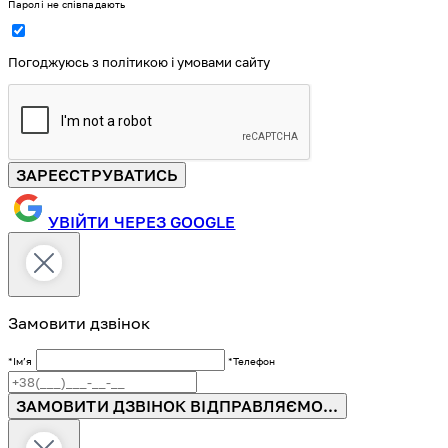
Паролі не співпадають
Погоджуюсь з політикою і умовами сайту
ЗАРЕЄСТРУВАТИСЬ
УВІЙТИ ЧЕРЕЗ GOOGLE
Замовити дзвінок
*Імʼя
*Телефон
ЗАМОВИТИ ДЗВІНОК
ВІДПРАВЛЯЄМО...