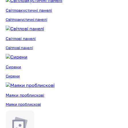
Світлоакустичні панелі
Світлоакустичні панелі
Cвітлові панелі
Cвітлові панелі
Сирени
Сирени
Маяки проблискові
Маяки проблискові