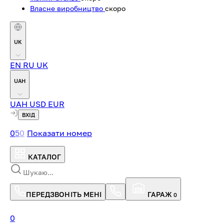
Власне виробництво
скоро
UK
EN
RU
UK
UAH
UAH
USD
EUR
ВХІД
0
5
0
Показати номер
КАТАЛОГ
ПЕРЕДЗВОНІТЬ МЕНІ
ГАРАЖ
0
0