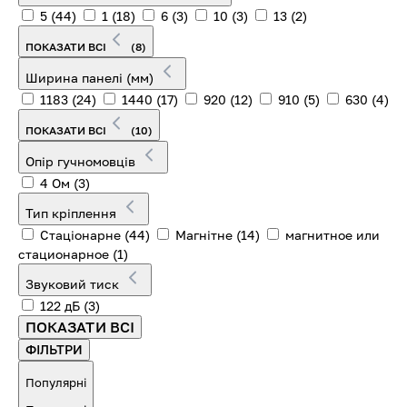
5
(44)
1
(18)
6
(3)
10
(3)
13
(2)
ПОКАЗАТИ ВСІ
(8)
Ширина панелі (мм)
1183
(24)
1440
(17)
920
(12)
910
(5)
630
(4)
ПОКАЗАТИ ВСІ
(10)
Опір гучномовців
4 Ом
(3)
Тип кріплення
Стаціонарне
(44)
Магнітне
(14)
магнитное или
стационарное
(1)
Звуковий тиск
122 дБ
(3)
ПОКАЗАТИ ВСІ
ФІЛЬТРИ
Популярні