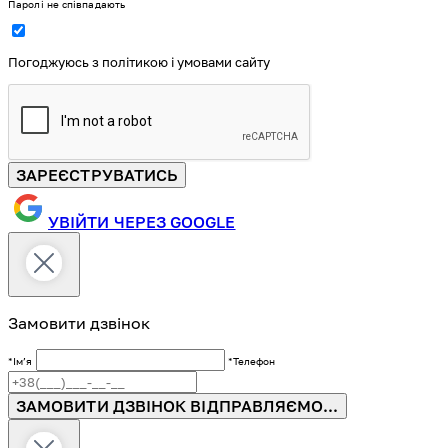
Паролі не співпадають
Погоджуюсь з політикою і умовами сайту
ЗАРЕЄСТРУВАТИСЬ
УВІЙТИ ЧЕРЕЗ GOOGLE
Замовити дзвінок
*Імʼя
*Телефон
ЗАМОВИТИ ДЗВІНОК
ВІДПРАВЛЯЄМО...