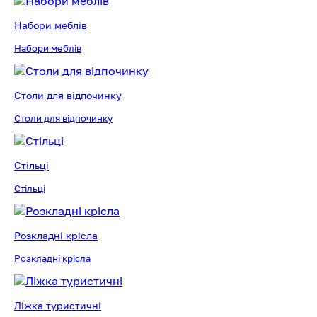
Набори меблів
Набори меблів
Столи для відпочинку
Столи для відпочинку
Стільці
Стільці
Розкладні крісла
Розкладні крісла
Ліжка туристичні