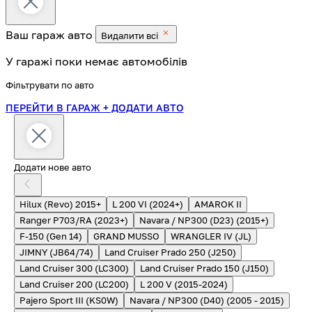
Ваш гараж
авто
Видалити всі
У гаражі поки немає автомобілів
Фільтрувати по авто
ПЕРЕЙТИ В ГАРАЖ
+ ДОДАТИ АВТО
Додати нове авто
Hilux (Revo) 2015+
L 200 VI (2024+)
AMAROK II
Ranger P703/RA (2023+)
Navara / NP300 (D23) (2015+)
F-150 (Gen 14)
GRAND MUSSO
WRANGLER IV (JL)
JIMNY (JB64/74)
Land Cruiser Prado 250 (J250)
Land Cruiser 300 (LC300)
Land Cruiser Prado 150 (J150)
Land Cruiser 200 (LC200)
L 200 V (2015-2024)
Pajero Sport III (KS0W)
Navara / NP300 (D40) (2005 - 2015)