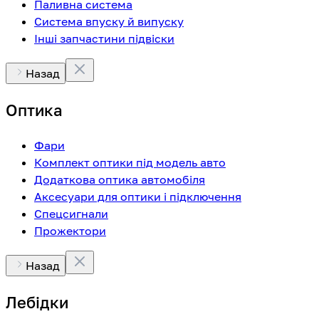
Паливна система
Система впуску й випуску
Інші запчастини підвіски
Назад
Оптика
Фари
Комплект оптики під модель авто
Додаткова оптика автомобіля
Аксесуари для оптики і підключення
Спецсигнали
Прожектори
Назад
Лебідки