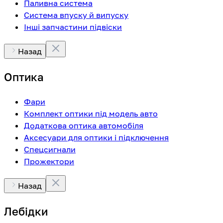
Паливна система
Система впуску й випуску
Інші запчастини підвіски
Назад
Оптика
Фари
Комплект оптики під модель авто
Додаткова оптика автомобіля
Аксесуари для оптики і підключення
Спецсигнали
Прожектори
Назад
Лебідки