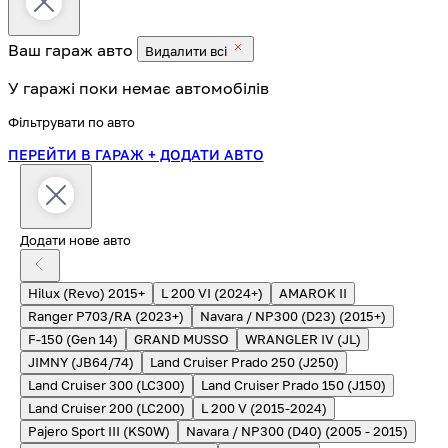
Ваш гараж
авто
Видалити всі
У гаражі поки немає автомобілів
Фільтрувати по авто
ПЕРЕЙТИ В ГАРАЖ
+ ДОДАТИ АВТО
Додати нове авто
Hilux (Revo) 2015+
L 200 VI (2024+)
AMAROK II
Ranger P703/RA (2023+)
Navara / NP300 (D23) (2015+)
F-150 (Gen 14)
GRAND MUSSO
WRANGLER IV (JL)
JIMNY (JB64/74)
Land Cruiser Prado 250 (J250)
Land Cruiser 300 (LC300)
Land Cruiser Prado 150 (J150)
Land Cruiser 200 (LC200)
L 200 V (2015-2024)
Pajero Sport III (KS0W)
Navara / NP300 (D40) (2005 - 2015)