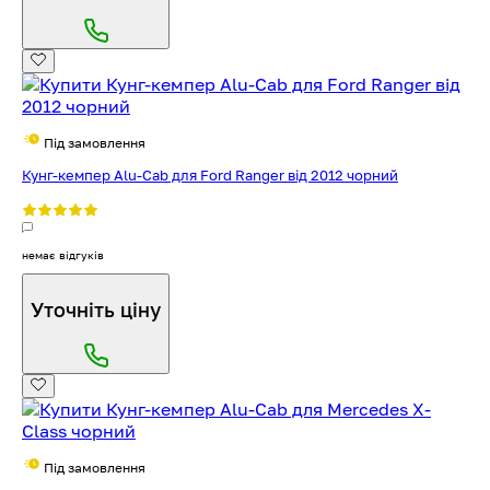
Під замовлення
Кунг-кемпер Alu-Cab для Ford Ranger від 2012 чорний
немає відгуків
Уточніть ціну
Під замовлення