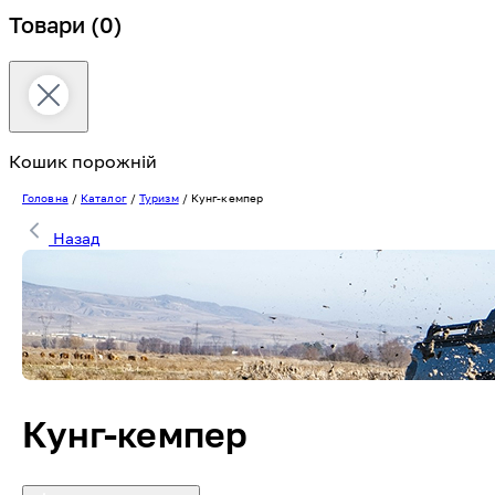
Товари
(0)
Кошик порожній
Головна
/
Каталог
/
Туризм
/
Кунг-кемпер
Назад
Кунг-кемпер