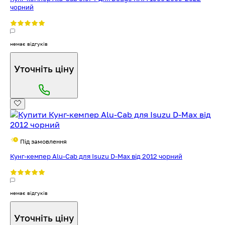
чорний
немає відгуків
Уточніть ціну
Під замовлення
Кунг-кемпер Alu-Cab для Isuzu D-Max від 2012 чорний
немає відгуків
Уточніть ціну