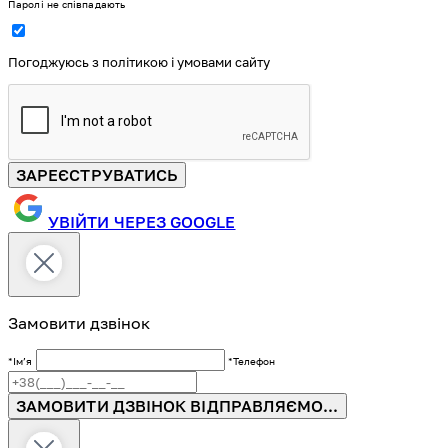
Паролі не співпадають
Погоджуюсь з політикою і умовами сайту
ЗАРЕЄСТРУВАТИСЬ
УВІЙТИ ЧЕРЕЗ GOOGLE
Замовити дзвінок
*Імʼя
*Телефон
ЗАМОВИТИ ДЗВІНОК
ВІДПРАВЛЯЄМО...