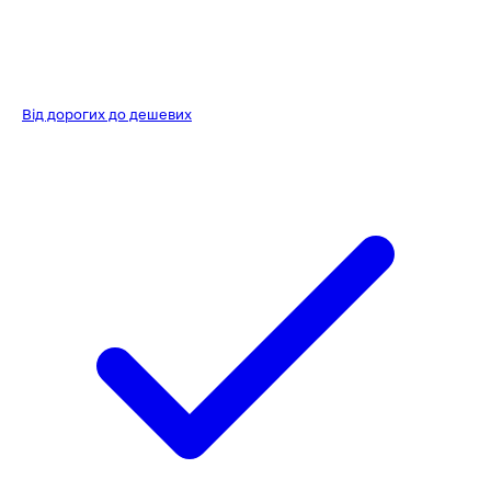
Від дорогих до дешевих