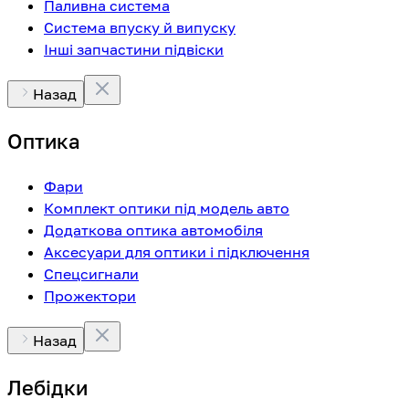
Паливна система
Система впуску й випуску
Інші запчастини підвіски
Назад
Оптика
Фари
Комплект оптики під модель авто
Додаткова оптика автомобіля
Аксесуари для оптики і підключення
Спецсигнали
Прожектори
Назад
Лебідки