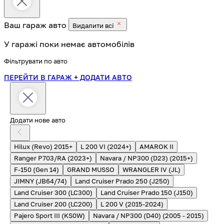
Ваш гараж
авто
Видалити всі
У гаражі поки немає автомобілів
Фільтрувати по авто
ПЕРЕЙТИ В ГАРАЖ
+ ДОДАТИ АВТО
Додати нове авто
Hilux (Revo) 2015+
L 200 VI (2024+)
AMAROK II
Ranger P703/RA (2023+)
Navara / NP300 (D23) (2015+)
F-150 (Gen 14)
GRAND MUSSO
WRANGLER IV (JL)
JIMNY (JB64/74)
Land Cruiser Prado 250 (J250)
Land Cruiser 300 (LC300)
Land Cruiser Prado 150 (J150)
Land Cruiser 200 (LC200)
L 200 V (2015-2024)
Pajero Sport III (KS0W)
Navara / NP300 (D40) (2005 - 2015)