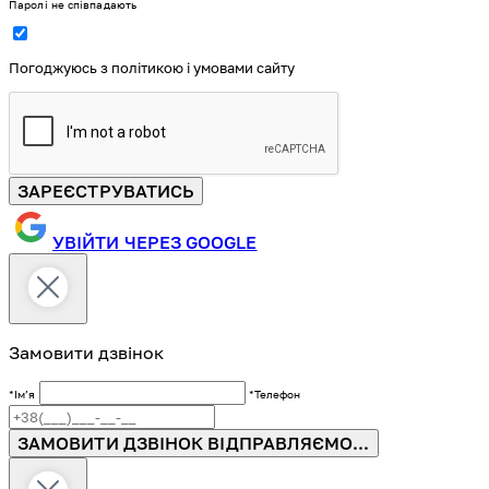
Паролі не співпадають
Погоджуюсь з політикою і умовами сайту
ЗАРЕЄСТРУВАТИСЬ
УВІЙТИ ЧЕРЕЗ GOOGLE
Замовити дзвінок
*Імʼя
*Телефон
ЗАМОВИТИ ДЗВІНОК
ВІДПРАВЛЯЄМО...