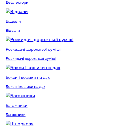
Дефлектори
Відвали
Відвали
Розкидачі дорожньої суміші
Розкидачі дорожньої суміші
Бокси і кошики на дах
Бокси і кошики на дах
Багажники
Багажники