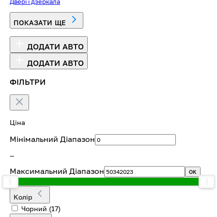
Двері і дзеркала
ПОКАЗАТИ ЩЕ
ДОДАТИ АВТО
ДОДАТИ АВТО
ФІЛЬТРИ
Ціна
Мінімальний Діапазон
—
Максимальний Діапазон
OK
Колір
Чорний
(17)