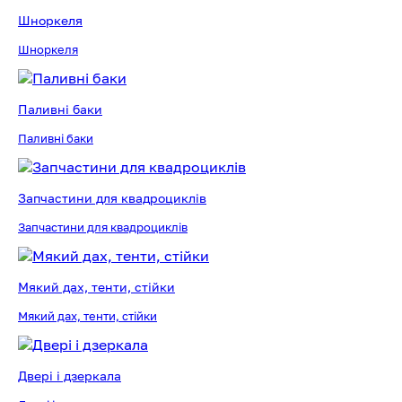
Шноркеля
Шноркеля
Паливні баки
Паливні баки
Запчастини для квадроциклів
Запчастини для квадроциклів
Мякий дах, тенти, стійки
Мякий дах, тенти, стійки
Двері і дзеркала