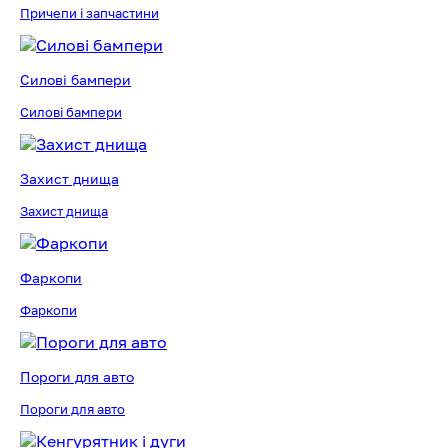
Причепи і запчастини
Силові бампери
Силові бампери
Захист днища
Захист днища
Фаркопи
Фаркопи
Пороги для авто
Пороги для авто