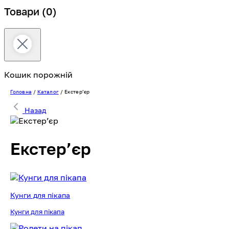
Товари
(0)
Кошик порожній
Головна
/
Каталог
/
Екстерʼєр
Назад
Екстерʼєр
Кунги для пікапа
Кунги для пікапа