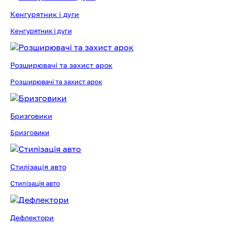
Кенгурятник і дуги
Кенгурятник і дуги
Розширювачі та захист арок
Розширювачі та захист арок
Бризговики
Бризговики
Стилізація авто
Стилізація авто
Дефлектори