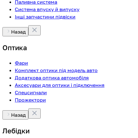
Паливна система
Система впуску й випуску
Інші запчастини підвіски
Назад
Оптика
Фари
Комплект оптики під модель авто
Додаткова оптика автомобіля
Аксесуари для оптики і підключення
Спецсигнали
Прожектори
Назад
Лебідки