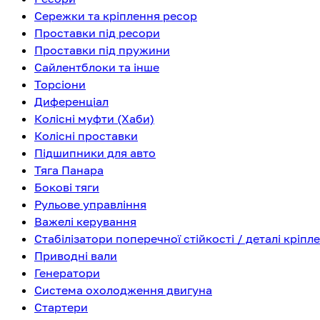
Сережки та кріплення ресор
Проставки під ресори
Проставки під пружини
Сайлентблоки та інше
Торсіони
Диференціал
Колісні муфти (Хаби)
Колісні проставки
Підшипники для авто
Тяга Панара
Бокові тяги
Рульове управління
Важелі керування
Стабілізатори поперечної стійкості / деталі кріпл
Приводні вали
Генератори
Система охолодження двигуна
Стартери