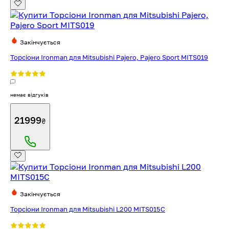
Закінчується
Торсіони Ironman для Mitsubishi Pajero, Pajero Sport MITS019
немає відгуків
21999
₴
Закінчується
Торсіони Ironman для Mitsubishi L200 MITS015C