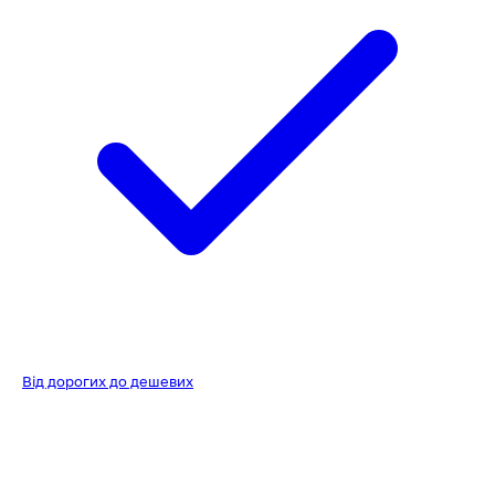
Від дорогих до дешевих