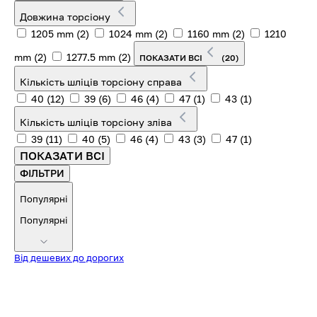
Довжина торсіону
1205 mm
(2)
1024 mm
(2)
1160 mm
(2)
1210
mm
(2)
1277.5 mm
(2)
ПОКАЗАТИ ВСІ
(20)
Кількість шліців торсіону справа
40
(12)
39
(6)
46
(4)
47
(1)
43
(1)
Кількість шліців торсіону зліва
39
(11)
40
(5)
46
(4)
43
(3)
47
(1)
ПОКАЗАТИ ВСІ
ФІЛЬТРИ
Популярні
Популярні
Від дешевих до дорогих