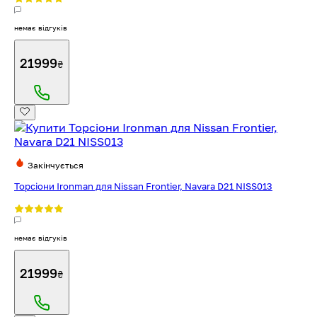
немає відгуків
21999
₴
Закінчується
Торсіони Ironman для Nissan Frontier, Navara D21 NISS013
немає відгуків
21999
₴