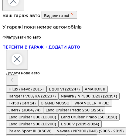
Ваш гараж
авто
Видалити всі
У гаражі поки немає автомобілів
Фільтрувати по авто
ПЕРЕЙТИ В ГАРАЖ
+ ДОДАТИ АВТО
Додати нове авто
Hilux (Revo) 2015+
L 200 VI (2024+)
AMAROK II
Ranger P703/RA (2023+)
Navara / NP300 (D23) (2015+)
F-150 (Gen 14)
GRAND MUSSO
WRANGLER IV (JL)
JIMNY (JB64/74)
Land Cruiser Prado 250 (J250)
Land Cruiser 300 (LC300)
Land Cruiser Prado 150 (J150)
Land Cruiser 200 (LC200)
L 200 V (2015-2024)
Pajero Sport III (KS0W)
Navara / NP300 (D40) (2005 - 2015)