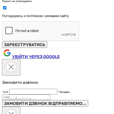
Паролі не співпадають
Погоджуюсь з політикою і умовами сайту
ЗАРЕЄСТРУВАТИСЬ
УВІЙТИ ЧЕРЕЗ GOOGLE
Замовити дзвінок
*Імʼя
*Телефон
ЗАМОВИТИ ДЗВІНОК
ВІДПРАВЛЯЄМО...