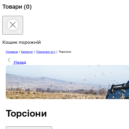
Товари
(0)
Кошик порожній
Головна
/
Каталог
/
Посилені з/ч
/
Торсіони
Назад
Торсіони