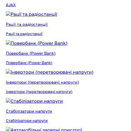
AJAX
Рації та радіостанції
Рації та радіостанції
Повербанк (Power Bank)
Повербанк (Power Bank)
Інвертори (перетворювачі напруги)
Інвертори (перетворювачі напруги)
Стабілізатори напруги
Стабілізатори напруги