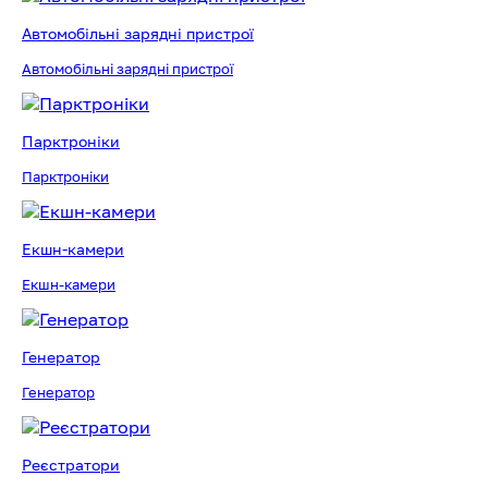
Автомобільні зарядні пристрої
Автомобільні зарядні пристрої
Парктроніки
Парктроніки
Екшн-камери
Екшн-камери
Генератор
Генератор
Реєстратори