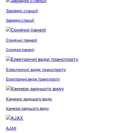
Зарядні станції
Зарядні станції
Сонячні панелі
Сонячні панелі
Електричні види транспорту
Електричні види транспорту
Камери заднього виду
Камери заднього виду
AJAX