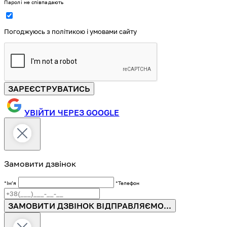
Паролі не співпадають
Погоджуюсь з політикою і умовами сайту
ЗАРЕЄСТРУВАТИСЬ
УВІЙТИ ЧЕРЕЗ GOOGLE
Замовити дзвінок
*Імʼя
*Телефон
ЗАМОВИТИ ДЗВІНОК
ВІДПРАВЛЯЄМО...