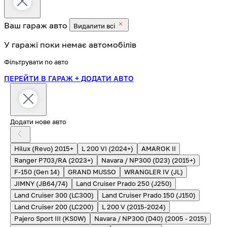
Ваш гараж
авто
Видалити всі
У гаражі поки немає автомобілів
Фільтрувати по авто
ПЕРЕЙТИ В ГАРАЖ
+ ДОДАТИ АВТО
Додати нове авто
Hilux (Revo) 2015+
L 200 VI (2024+)
AMAROK II
Ranger P703/RA (2023+)
Navara / NP300 (D23) (2015+)
F-150 (Gen 14)
GRAND MUSSO
WRANGLER IV (JL)
JIMNY (JB64/74)
Land Cruiser Prado 250 (J250)
Land Cruiser 300 (LC300)
Land Cruiser Prado 150 (J150)
Land Cruiser 200 (LC200)
L 200 V (2015-2024)
Pajero Sport III (KS0W)
Navara / NP300 (D40) (2005 - 2015)