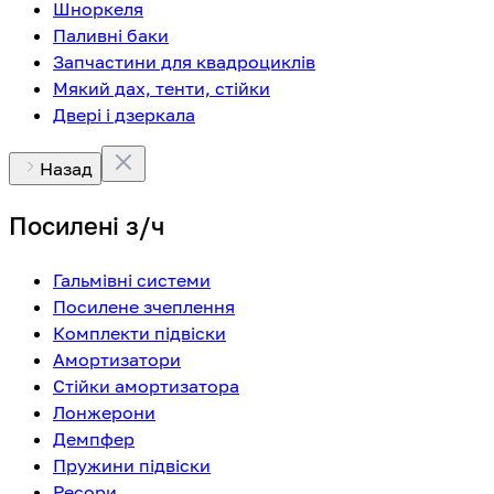
Шноркеля
Паливні баки
Запчастини для квадроциклів
Мякий дах, тенти, стійки
Двері і дзеркала
Назад
Посилені з/ч
Гальмівні системи
Посилене зчеплення
Комплекти підвіски
Амортизатори
Стійки амортизатора
Лонжерони
Демпфер
Пружини підвіски
Ресори