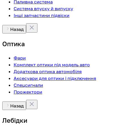
Паливна система
Система впуску й випуску
Інші запчастини підвіски
Назад
Оптика
Фари
Комплект оптики під модель авто
Додаткова оптика автомобіля
Аксесуари для оптики і підключення
Спецсигнали
Прожектори
Назад
Лебідки