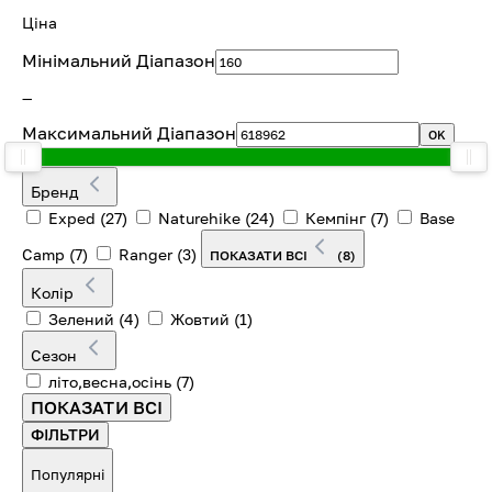
Ціна
Мінімальний Діапазон
—
Максимальний Діапазон
OK
Бренд
Exped
(27)
Naturehike
(24)
Кемпінг
(7)
Base
Camp
(7)
Ranger
(3)
ПОКАЗАТИ ВСІ
(8)
Колір
Зелений
(4)
Жовтий
(1)
Сезон
літо,весна,осінь
(7)
ПОКАЗАТИ ВСІ
ФІЛЬТРИ
Популярні