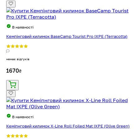
В наявності
Кемпінговий килимок BaseCamp Tourist Pro IXPE (Terracotta)
немає відгуків
1670
₴
В наявності
Кеміпнговий килимок X-Line Roll Foiled Mat IXPE (Olive Green)