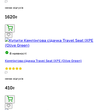
немає відгуків
1620
₴
В наявності
Кемпінгова сідачка Travel Seat IXPE (Olive Green)
немає відгуків
410
₴