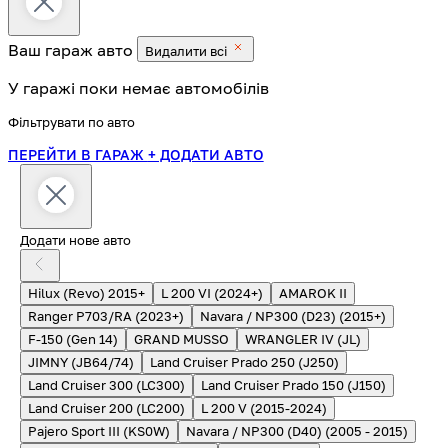
Ваш гараж
авто
Видалити всі
У гаражі поки немає автомобілів
Фільтрувати по авто
ПЕРЕЙТИ В ГАРАЖ
+ ДОДАТИ АВТО
Додати нове авто
Hilux (Revo) 2015+
L 200 VI (2024+)
AMAROK II
Ranger P703/RA (2023+)
Navara / NP300 (D23) (2015+)
F-150 (Gen 14)
GRAND MUSSO
WRANGLER IV (JL)
JIMNY (JB64/74)
Land Cruiser Prado 250 (J250)
Land Cruiser 300 (LC300)
Land Cruiser Prado 150 (J150)
Land Cruiser 200 (LC200)
L 200 V (2015-2024)
Pajero Sport III (KS0W)
Navara / NP300 (D40) (2005 - 2015)