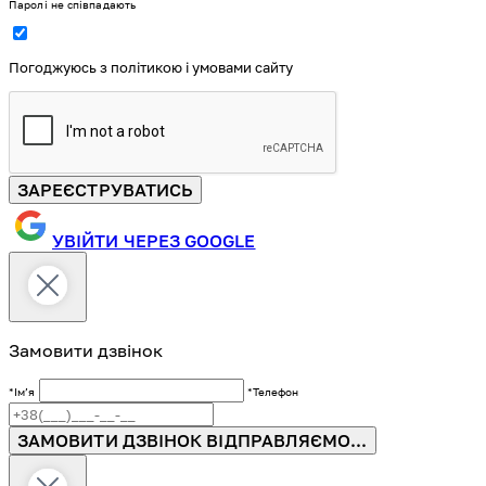
Паролі не співпадають
Погоджуюсь з політикою і умовами сайту
ЗАРЕЄСТРУВАТИСЬ
УВІЙТИ ЧЕРЕЗ GOOGLE
Замовити дзвінок
*Імʼя
*Телефон
ЗАМОВИТИ ДЗВІНОК
ВІДПРАВЛЯЄМО...