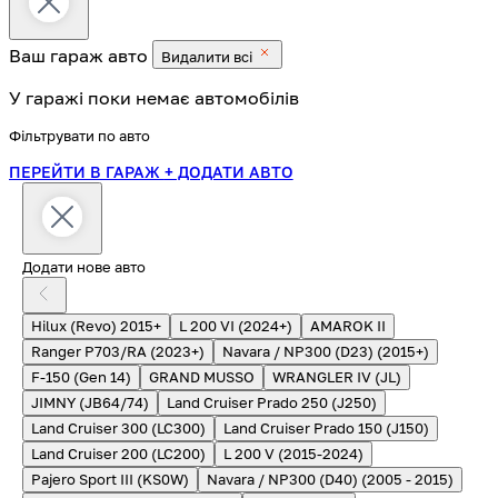
Ваш гараж
авто
Видалити всі
У гаражі поки немає автомобілів
Фільтрувати по авто
ПЕРЕЙТИ В ГАРАЖ
+ ДОДАТИ АВТО
Додати нове авто
Hilux (Revo) 2015+
L 200 VI (2024+)
AMAROK II
Ranger P703/RA (2023+)
Navara / NP300 (D23) (2015+)
F-150 (Gen 14)
GRAND MUSSO
WRANGLER IV (JL)
JIMNY (JB64/74)
Land Cruiser Prado 250 (J250)
Land Cruiser 300 (LC300)
Land Cruiser Prado 150 (J150)
Land Cruiser 200 (LC200)
L 200 V (2015-2024)
Pajero Sport III (KS0W)
Navara / NP300 (D40) (2005 - 2015)