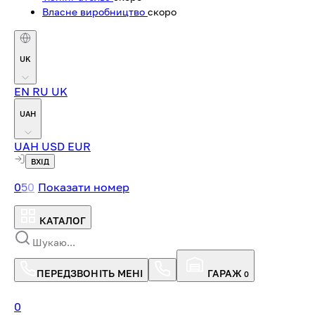
Власне виробництво
скоро
UK
EN
RU
UK
UAH
UAH
USD
EUR
ВХІД
0
5
0
Показати номер
КАТАЛОГ
ПЕРЕДЗВОНІТЬ МЕНІ
ГАРАЖ
0
0