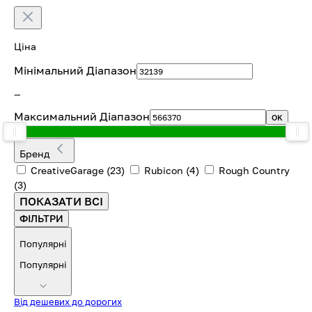
Ціна
Мінімальний Діапазон
—
Максимальний Діапазон
OK
Бренд
CreativeGarage
(23)
Rubicon
(4)
Rough Country
(3)
ПОКАЗАТИ ВСІ
ФІЛЬТРИ
Популярні
Популярні
Від дешевих до дорогих