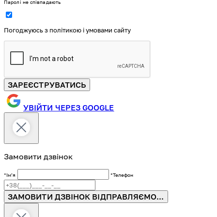
Паролі не співпадають
Погоджуюсь з політикою і умовами сайту
ЗАРЕЄСТРУВАТИСЬ
УВІЙТИ ЧЕРЕЗ GOOGLE
Замовити дзвінок
*Імʼя
*Телефон
ЗАМОВИТИ ДЗВІНОК
ВІДПРАВЛЯЄМО...