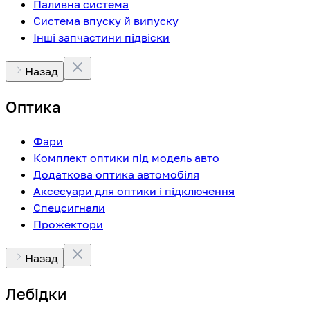
Паливна система
Система впуску й випуску
Інші запчастини підвіски
Назад
Оптика
Фари
Комплект оптики під модель авто
Додаткова оптика автомобіля
Аксесуари для оптики і підключення
Спецсигнали
Прожектори
Назад
Лебідки