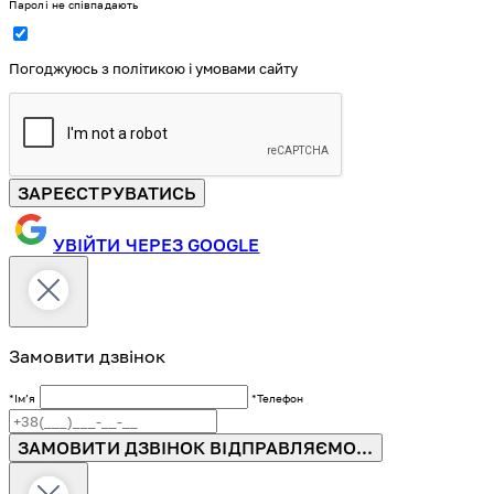
Паролі не співпадають
Погоджуюсь з політикою і умовами сайту
ЗАРЕЄСТРУВАТИСЬ
УВІЙТИ ЧЕРЕЗ GOOGLE
Замовити дзвінок
*Імʼя
*Телефон
ЗАМОВИТИ ДЗВІНОК
ВІДПРАВЛЯЄМО...