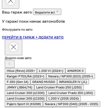
Ваш гараж
авто
Видалити всі
У гаражі поки немає автомобілів
Фільтрувати по авто
ПЕРЕЙТИ В ГАРАЖ
+ ДОДАТИ АВТО
Додати нове авто
Hilux (Revo) 2015+
L 200 VI (2024+)
AMAROK II
Ranger P703/RA (2023+)
Navara / NP300 (D23) (2015+)
F-150 (Gen 14)
GRAND MUSSO
WRANGLER IV (JL)
JIMNY (JB64/74)
Land Cruiser Prado 250 (J250)
Land Cruiser 300 (LC300)
Land Cruiser Prado 150 (J150)
Land Cruiser 200 (LC200)
L 200 V (2015-2024)
Pajero Sport III (KS0W)
Navara / NP300 (D40) (2005 - 2015)