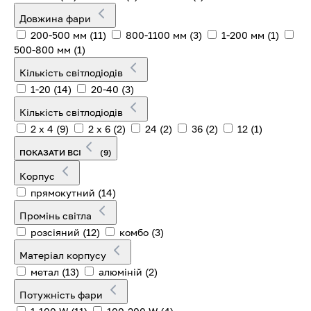
Довжина фари
200-500 мм
(11)
800-1100 мм
(3)
1-200 мм
(1)
500-800 мм
(1)
Кількість світлодіодів
1-20
(14)
20-40
(3)
Кількість світлодіодів
2 x 4
(9)
2 x 6
(2)
24
(2)
36
(2)
12
(1)
ПОКАЗАТИ ВСІ
(9)
Корпус
прямокутний
(14)
Промінь світла
розсіяний
(12)
комбо
(3)
Матеріал корпусу
метал
(13)
алюміній
(2)
Потужність фари