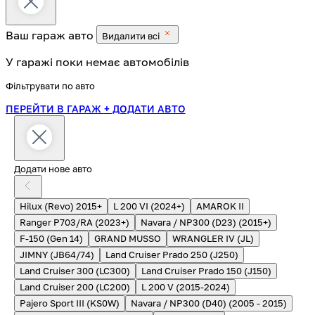
Ваш гараж
авто
Видалити всі
У гаражі поки немає автомобілів
Фільтрувати по авто
ПЕРЕЙТИ В ГАРАЖ
+ ДОДАТИ АВТО
Додати нове авто
Hilux (Revo) 2015+
L 200 VI (2024+)
AMAROK II
Ranger P703/RA (2023+)
Navara / NP300 (D23) (2015+)
F-150 (Gen 14)
GRAND MUSSO
WRANGLER IV (JL)
JIMNY (JB64/74)
Land Cruiser Prado 250 (J250)
Land Cruiser 300 (LC300)
Land Cruiser Prado 150 (J150)
Land Cruiser 200 (LC200)
L 200 V (2015-2024)
Pajero Sport III (KS0W)
Navara / NP300 (D40) (2005 - 2015)