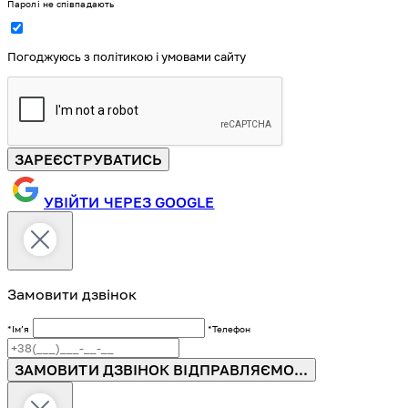
Паролі не співпадають
Погоджуюсь з політикою і умовами сайту
ЗАРЕЄСТРУВАТИСЬ
УВІЙТИ ЧЕРЕЗ GOOGLE
Замовити дзвінок
*Імʼя
*Телефон
ЗАМОВИТИ ДЗВІНОК
ВІДПРАВЛЯЄМО...