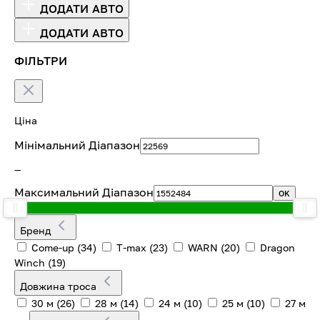
ДОДАТИ АВТО
ДОДАТИ АВТО
ФІЛЬТРИ
Ціна
Мінімальний Діапазон
—
Максимальний Діапазон
OK
Бренд
Come-up
(34)
T-max
(23)
WARN
(20)
Dragon
Winch
(19)
Довжина троса
30 м
(26)
28 м
(14)
24 м
(10)
25 м
(10)
27 м