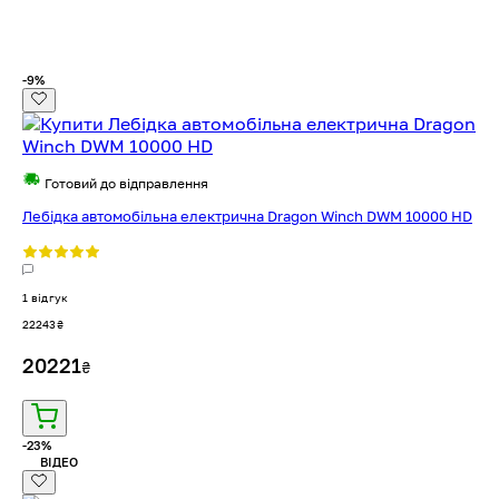
-9%
Готовий до відправлення
Лебідка автомобільна електрична Dragon Winch DWM 10000 HD
1 відгук
22243
₴
20221
₴
-23%
ВІДЕО