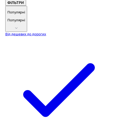
ФІЛЬТРИ
Популярні
Популярні
Від дешевих до дорогих