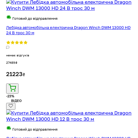
Готовий до відправлення
Лебідка автомобільна електрична Dragon Winch DWM 13000 HD
24 В трос 30 м
немає відгуків
27489
₴
21223
₴
-23%
ВІДЕО
Готовий до відправлення