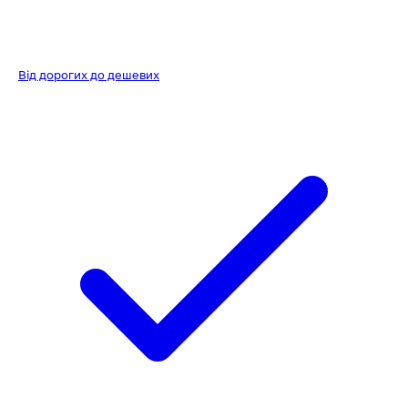
Від дорогих до дешевих