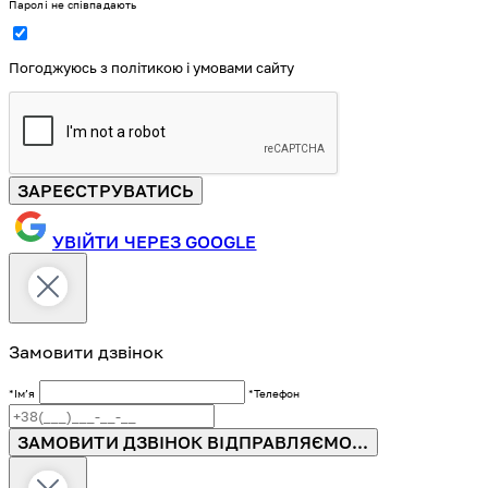
Паролі не співпадають
Погоджуюсь з політикою і умовами сайту
ЗАРЕЄСТРУВАТИСЬ
УВІЙТИ ЧЕРЕЗ GOOGLE
Замовити дзвінок
*Імʼя
*Телефон
ЗАМОВИТИ ДЗВІНОК
ВІДПРАВЛЯЄМО...