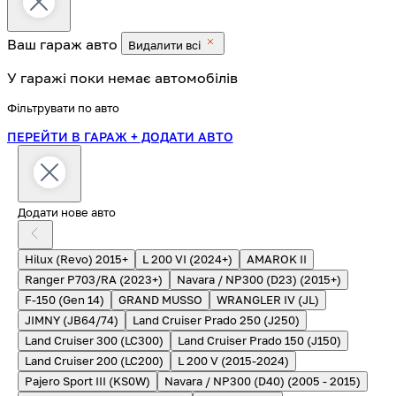
Ваш гараж
авто
Видалити всі
У гаражі поки немає автомобілів
Фільтрувати по авто
ПЕРЕЙТИ В ГАРАЖ
+ ДОДАТИ АВТО
Додати нове авто
Hilux (Revo) 2015+
L 200 VI (2024+)
AMAROK II
Ranger P703/RA (2023+)
Navara / NP300 (D23) (2015+)
F-150 (Gen 14)
GRAND MUSSO
WRANGLER IV (JL)
JIMNY (JB64/74)
Land Cruiser Prado 250 (J250)
Land Cruiser 300 (LC300)
Land Cruiser Prado 150 (J150)
Land Cruiser 200 (LC200)
L 200 V (2015-2024)
Pajero Sport III (KS0W)
Navara / NP300 (D40) (2005 - 2015)