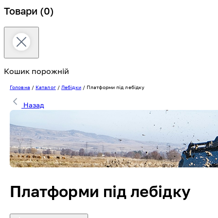
Товари
(0)
Кошик порожній
Головна
/
Каталог
/
Лебідки
/
Платформи під лебідку
Назад
Платформи під лебідку