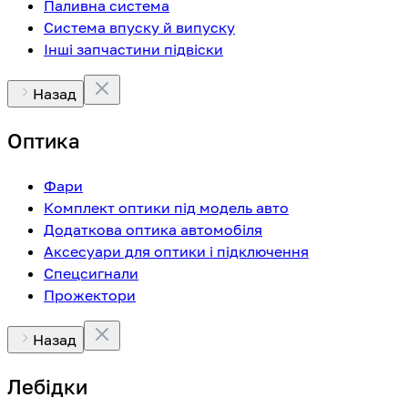
Паливна система
Система впуску й випуску
Інші запчастини підвіски
Назад
Оптика
Фари
Комплект оптики під модель авто
Додаткова оптика автомобіля
Аксесуари для оптики і підключення
Спецсигнали
Прожектори
Назад
Лебідки