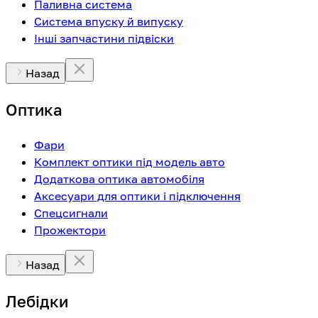
Паливна система
Система впуску й випуску
Інші запчастини підвіски
Назад
Оптика
Фари
Комплект оптики під модель авто
Додаткова оптика автомобіля
Аксесуари для оптики і підключення
Спецсигнали
Прожектори
Назад
Лебідки