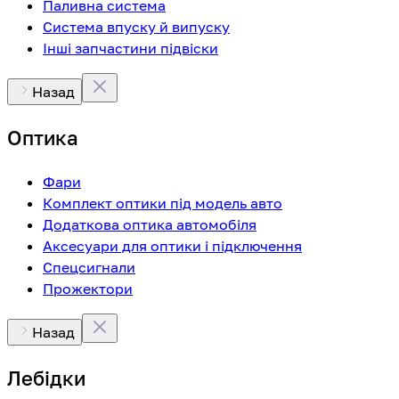
Паливна система
Система впуску й випуску
Інші запчастини підвіски
Назад
Оптика
Фари
Комплект оптики під модель авто
Додаткова оптика автомобіля
Аксесуари для оптики і підключення
Спецсигнали
Прожектори
Назад
Лебідки