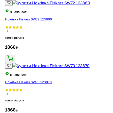
В наявності
Ножівка Fiskars SW72 123860
немає відгуків
1868
₴
В наявності
Ножівка Fiskars SW73 123870
немає відгуків
1868
₴