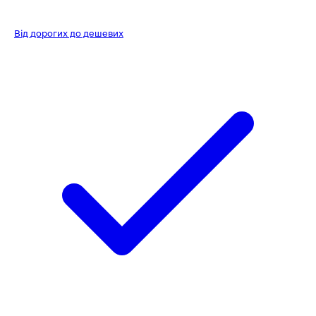
Від дорогих до дешевих