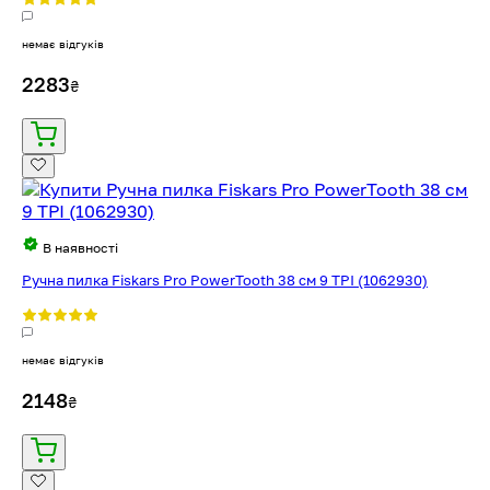
немає відгуків
2283
₴
В наявності
Ручна пилка Fiskars Pro PowerTooth 38 см 9 TPI (1062930)
немає відгуків
2148
₴