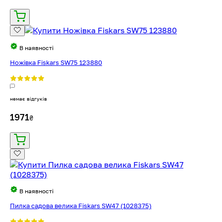
В наявності
Ножівка Fiskars SW75 123880
немає відгуків
1971
₴
В наявності
Пилка садова велика Fiskars SW47 (1028375)