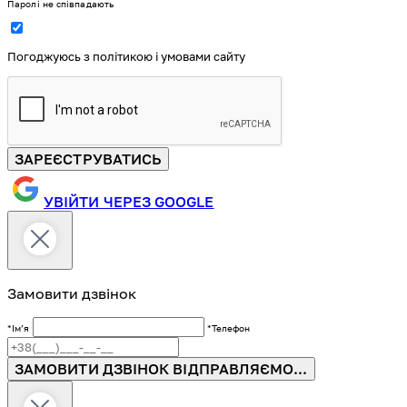
Паролі не співпадають
Погоджуюсь з політикою і умовами сайту
ЗАРЕЄСТРУВАТИСЬ
УВІЙТИ ЧЕРЕЗ GOOGLE
Замовити дзвінок
*Імʼя
*Телефон
ЗАМОВИТИ ДЗВІНОК
ВІДПРАВЛЯЄМО...