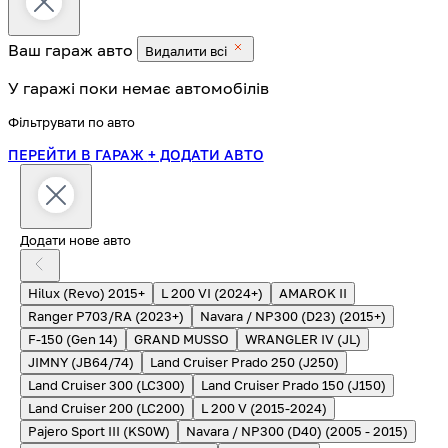
Ваш гараж
авто
Видалити всі
У гаражі поки немає автомобілів
Фільтрувати по авто
ПЕРЕЙТИ В ГАРАЖ
+ ДОДАТИ АВТО
Додати нове авто
Hilux (Revo) 2015+
L 200 VI (2024+)
AMAROK II
Ranger P703/RA (2023+)
Navara / NP300 (D23) (2015+)
F-150 (Gen 14)
GRAND MUSSO
WRANGLER IV (JL)
JIMNY (JB64/74)
Land Cruiser Prado 250 (J250)
Land Cruiser 300 (LC300)
Land Cruiser Prado 150 (J150)
Land Cruiser 200 (LC200)
L 200 V (2015-2024)
Pajero Sport III (KS0W)
Navara / NP300 (D40) (2005 - 2015)