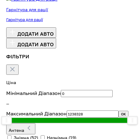
Гарнітура для рації
Гарнітура для рації
ДОДАТИ АВТО
ДОДАТИ АВТО
ФІЛЬТРИ
Ціна
Мінімальний Діапазон
—
Максимальний Діапазон
OK
Антена
Знімна
(52)
Незнімна
(19)