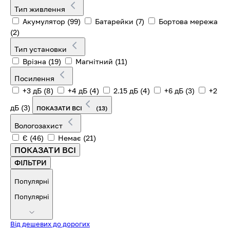
Тип живлення
Акумулятор
(99)
Батарейки
(7)
Бортова мережа
(2)
Тип установки
Врізна
(19)
Магнітний
(11)
Посилення
+3 дБ
(8)
+4 дБ
(4)
2.15 дБ
(4)
+6 дБ
(3)
+2
дБ
(3)
ПОКАЗАТИ ВСІ
(13)
Вологозахист
Є
(46)
Немає
(21)
ПОКАЗАТИ ВСІ
ФІЛЬТРИ
Популярні
Популярні
Від дешевих до дорогих