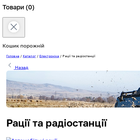
Товари
(0)
Кошик порожній
Головна
/
Каталог
/
Електроніка
/
Рації та радіостанції
Назад
Рації та радіостанції