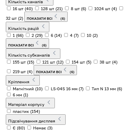
Кількість каналів
16 шт
(40)
128 шт
(21)
8 шт
(6)
1024 шт
(4)
32 шт
(2)
ПОКАЗАТИ ВСІ
(6)
Кількість рацій
1
(66)
2
(29)
6
(14)
4
(7)
10
(2)
ПОКАЗАТИ ВСІ
(6)
Кількість субканалів
155 шт
(15)
121 шт
(12)
154 шт
(5)
38 шт
(4)
219 шт
(4)
ПОКАЗАТИ ВСІ
(6)
Кріплення
Магнітний
(10)
LS-04S 16 мм
(7)
Тип N 13 мм
(6)
6 мм
(1)
Матеріал корпусу
пластик
(154)
Підсвічування дисплея
Є
(80)
Немає
(3)