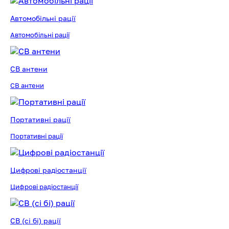
Автомобільні рації
Автомобільні рації
CB антени
CB антени
Портативні рації
Портативні рації
Цифрові радіостанції
Цифрові радіостанції
CB (сі бі) рації