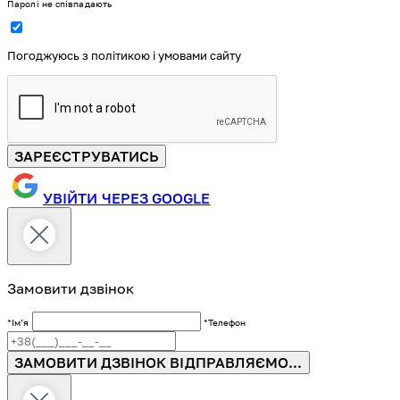
Паролі не співпадають
Погоджуюсь з політикою і умовами сайту
ЗАРЕЄСТРУВАТИСЬ
УВІЙТИ ЧЕРЕЗ GOOGLE
Замовити дзвінок
*Імʼя
*Телефон
ЗАМОВИТИ ДЗВІНОК
ВІДПРАВЛЯЄМО...