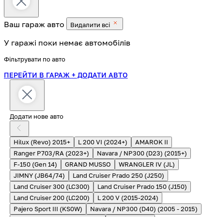
Ваш гараж
авто
Видалити всі
У гаражі поки немає автомобілів
Фільтрувати по авто
ПЕРЕЙТИ В ГАРАЖ
+ ДОДАТИ АВТО
Додати нове авто
Hilux (Revo) 2015+
L 200 VI (2024+)
AMAROK II
Ranger P703/RA (2023+)
Navara / NP300 (D23) (2015+)
F-150 (Gen 14)
GRAND MUSSO
WRANGLER IV (JL)
JIMNY (JB64/74)
Land Cruiser Prado 250 (J250)
Land Cruiser 300 (LC300)
Land Cruiser Prado 150 (J150)
Land Cruiser 200 (LC200)
L 200 V (2015-2024)
Pajero Sport III (KS0W)
Navara / NP300 (D40) (2005 - 2015)