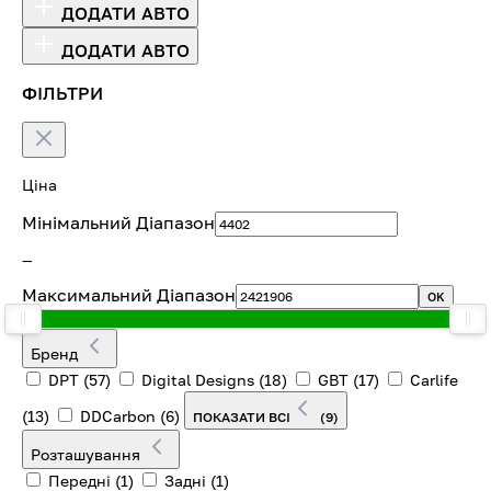
ДОДАТИ АВТО
ДОДАТИ АВТО
ФІЛЬТРИ
Ціна
Мінімальний Діапазон
—
Максимальний Діапазон
OK
Бренд
DPT
(57)
Digital Designs
(18)
GBT
(17)
Carlife
(13)
DDCarbon
(6)
ПОКАЗАТИ ВСІ
(9)
Розташування
Передні
(1)
Задні
(1)