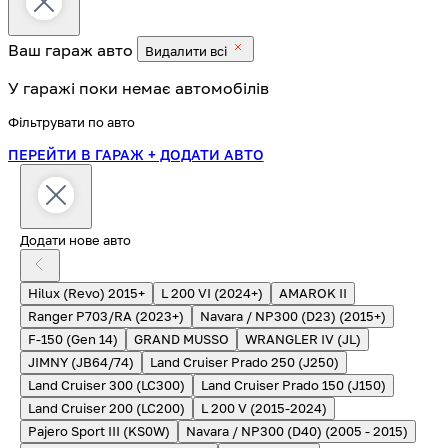
Ваш гараж
авто
Видалити всі
У гаражі поки немає автомобілів
Фільтрувати по авто
ПЕРЕЙТИ В ГАРАЖ
+ ДОДАТИ АВТО
Додати нове авто
Hilux (Revo) 2015+
L 200 VI (2024+)
AMAROK II
Ranger P703/RA (2023+)
Navara / NP300 (D23) (2015+)
F-150 (Gen 14)
GRAND MUSSO
WRANGLER IV (JL)
JIMNY (JB64/74)
Land Cruiser Prado 250 (J250)
Land Cruiser 300 (LC300)
Land Cruiser Prado 150 (J150)
Land Cruiser 200 (LC200)
L 200 V (2015-2024)
Pajero Sport III (KS0W)
Navara / NP300 (D40) (2005 - 2015)