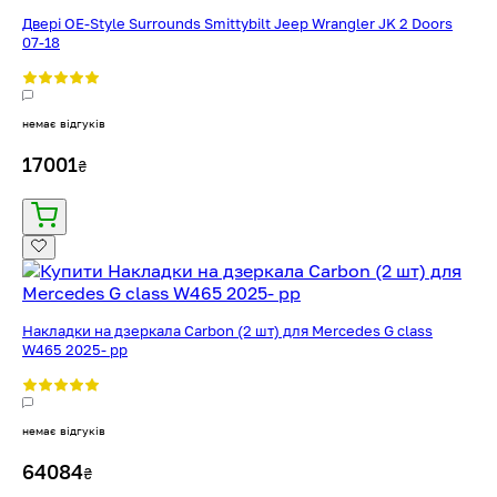
Двері OE-Style Surrounds Smittybilt Jeep Wrangler JK 2 Doors
07-18
немає відгуків
17001
₴
Накладки на дзеркала Carbon (2 шт) для Mercedes G сlass
W465 2025- рр
немає відгуків
64084
₴