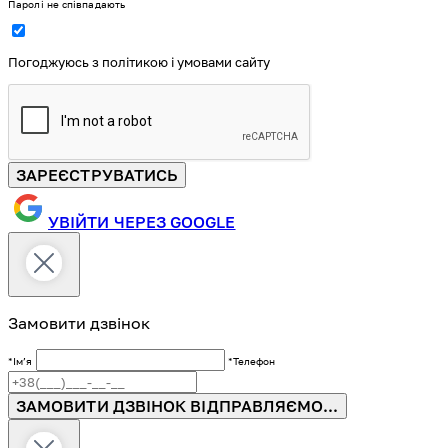
Паролі не співпадають
Погоджуюсь з політикою і умовами сайту
ЗАРЕЄСТРУВАТИСЬ
УВІЙТИ ЧЕРЕЗ GOOGLE
Замовити дзвінок
*Імʼя
*Телефон
ЗАМОВИТИ ДЗВІНОК
ВІДПРАВЛЯЄМО...