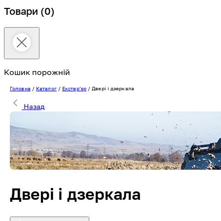
Товари
(0)
Кошик порожній
Головна
/
Каталог
/
Екстерʼєр
/
Двері і дзеркала
Назад
Двері і дзеркала