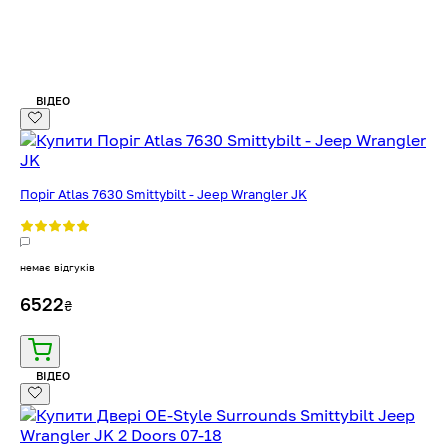
ВІДЕО
Поріг Atlas 7630 Smittybilt - Jeep Wrangler JK
немає відгуків
6522
₴
ВІДЕО