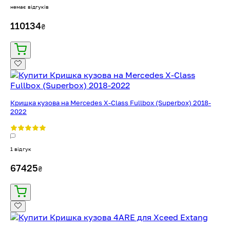
немає відгуків
110134
₴
Кришка кузова на Mercedes X-Class Fullbox (Superbox) 2018-
2022
1 відгук
67425
₴