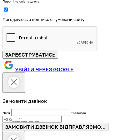
Паролі не співпадають
Погоджуюсь з політикою і умовами сайту
ЗАРЕЄСТРУВАТИСЬ
УВІЙТИ ЧЕРЕЗ GOOGLE
Замовити дзвінок
*Імʼя
*Телефон
ЗАМОВИТИ ДЗВІНОК
ВІДПРАВЛЯЄМО...