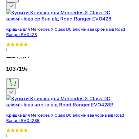
Кришка для Mercedes X Class DC алюмінієва срібна від Road
Ranger EVO428
немає відгуків
103719
₴
Кришка для Mercedes X Class DC алюмінієва чорна від Road
Ranger EVO428B