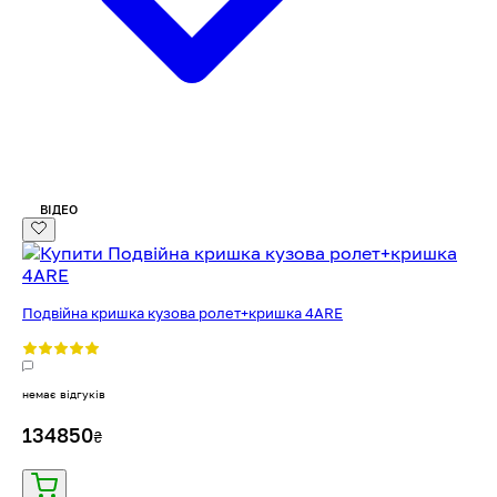
ВІДЕО
Подвійна кришка кузова ролет+кришка 4ARE
немає відгуків
134850
₴