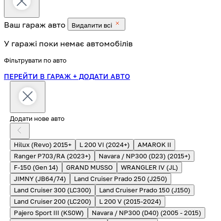
Ваш гараж
авто
Видалити всі
У гаражі поки немає автомобілів
Фільтрувати по авто
ПЕРЕЙТИ В ГАРАЖ
+ ДОДАТИ АВТО
Додати нове авто
Hilux (Revo) 2015+
L 200 VI (2024+)
AMAROK II
Ranger P703/RA (2023+)
Navara / NP300 (D23) (2015+)
F-150 (Gen 14)
GRAND MUSSO
WRANGLER IV (JL)
JIMNY (JB64/74)
Land Cruiser Prado 250 (J250)
Land Cruiser 300 (LC300)
Land Cruiser Prado 150 (J150)
Land Cruiser 200 (LC200)
L 200 V (2015-2024)
Pajero Sport III (KS0W)
Navara / NP300 (D40) (2005 - 2015)