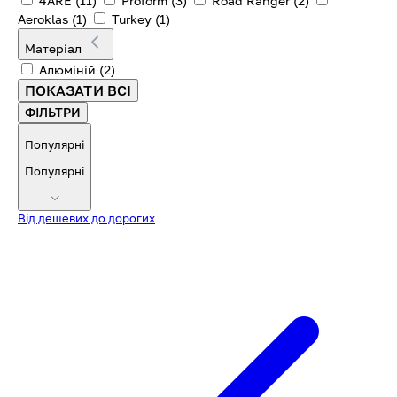
4ARE
(11)
Proform
(3)
Road Ranger
(2)
Aeroklas
(1)
Turkey
(1)
Матеріал
Алюміній
(2)
ПОКАЗАТИ ВСІ
ФІЛЬТРИ
Популярні
Популярні
Від дешевих до дорогих