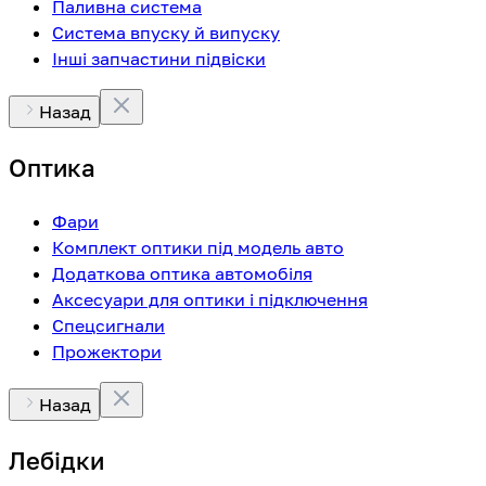
Паливна система
Система впуску й випуску
Інші запчастини підвіски
Назад
Оптика
Фари
Комплект оптики під модель авто
Додаткова оптика автомобіля
Аксесуари для оптики і підключення
Спецсигнали
Прожектори
Назад
Лебідки