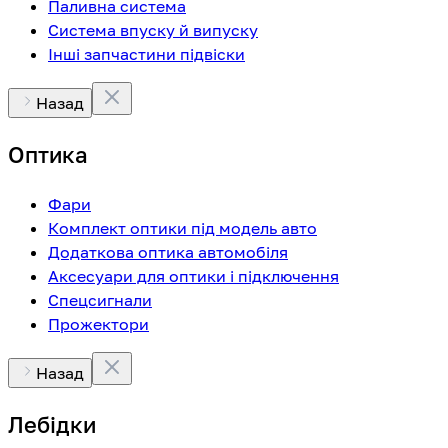
Паливна система
Система впуску й випуску
Інші запчастини підвіски
Назад
Оптика
Фари
Комплект оптики під модель авто
Додаткова оптика автомобіля
Аксесуари для оптики і підключення
Спецсигнали
Прожектори
Назад
Лебідки