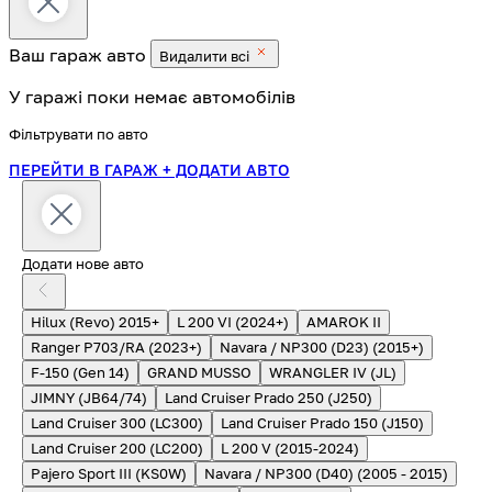
Ваш гараж
авто
Видалити всі
У гаражі поки немає автомобілів
Фільтрувати по авто
ПЕРЕЙТИ В ГАРАЖ
+ ДОДАТИ АВТО
Додати нове авто
Hilux (Revo) 2015+
L 200 VI (2024+)
AMAROK II
Ranger P703/RA (2023+)
Navara / NP300 (D23) (2015+)
F-150 (Gen 14)
GRAND MUSSO
WRANGLER IV (JL)
JIMNY (JB64/74)
Land Cruiser Prado 250 (J250)
Land Cruiser 300 (LC300)
Land Cruiser Prado 150 (J150)
Land Cruiser 200 (LC200)
L 200 V (2015-2024)
Pajero Sport III (KS0W)
Navara / NP300 (D40) (2005 - 2015)