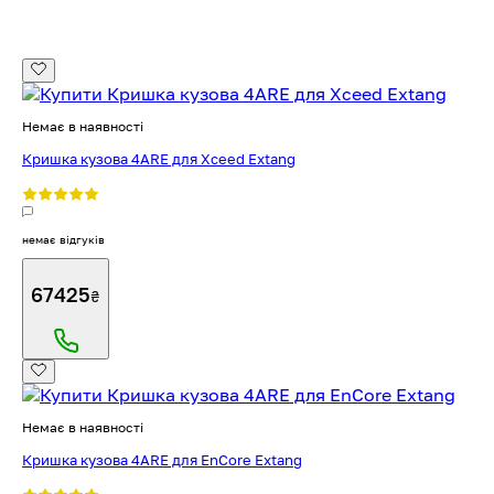
Немає в наявності
Кришка кузова 4ARE для Xceed Extang
немає відгуків
67425
₴
Немає в наявності
Кришка кузова 4ARE для EnCore Extang