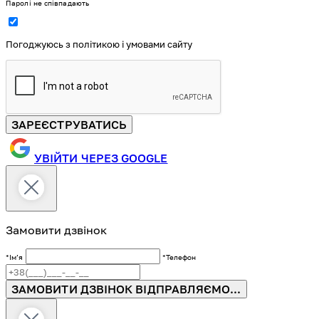
Паролі не співпадають
Погоджуюсь з політикою і умовами сайту
ЗАРЕЄСТРУВАТИСЬ
УВІЙТИ ЧЕРЕЗ GOOGLE
Замовити дзвінок
*Імʼя
*Телефон
ЗАМОВИТИ ДЗВІНОК
ВІДПРАВЛЯЄМО...