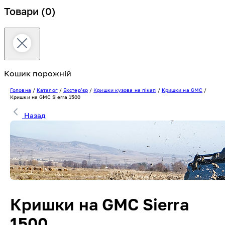
Товари
(0)
Кошик порожній
Головна
/
Каталог
/
Екстерʼєр
/
Кришки кузова на пікап
/
Кришки на GMC
/
Кришки на GMC Sierra 1500
Назад
Кришки на GMC Sierra
1500