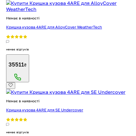
Немає в наявності
Кришка кузова 4ARE для AlloyCover WeatherTech
немає відгуків
35511
₴
Немає в наявності
Кришка кузова 4ARE для SE Undercover
немає відгуків