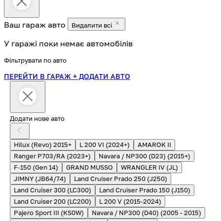
Ваш гараж
авто
Видалити всі
У гаражі поки немає автомобілів
Фільтрувати по авто
ПЕРЕЙТИ В ГАРАЖ
+ ДОДАТИ АВТО
Додати нове авто
Hilux (Revo) 2015+
L 200 VI (2024+)
AMAROK II
Ranger P703/RA (2023+)
Navara / NP300 (D23) (2015+)
F-150 (Gen 14)
GRAND MUSSO
WRANGLER IV (JL)
JIMNY (JB64/74)
Land Cruiser Prado 250 (J250)
Land Cruiser 300 (LC300)
Land Cruiser Prado 150 (J150)
Land Cruiser 200 (LC200)
L 200 V (2015-2024)
Pajero Sport III (KS0W)
Navara / NP300 (D40) (2005 - 2015)