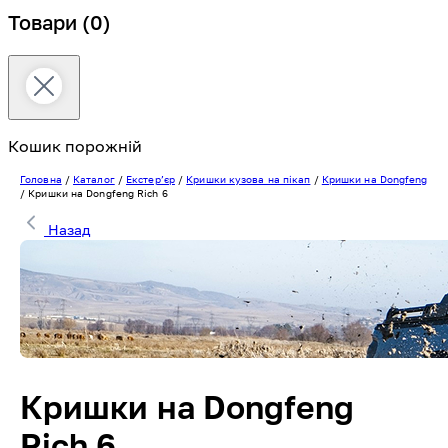
Товари
(0)
Кошик порожній
Головна
/
Каталог
/
Екстерʼєр
/
Кришки кузова на пікап
/
Кришки на Dongfeng
/
Кришки на Dongfeng Rich 6
Назад
Кришки на Dongfeng
Rich 6