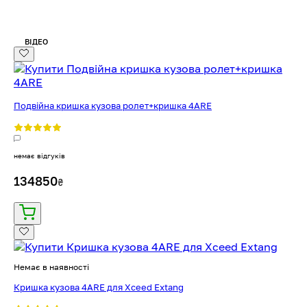
ВІДЕО
Подвійна кришка кузова ролет+кришка 4ARE
немає відгуків
134850
₴
Немає в наявності
Кришка кузова 4ARE для Xceed Extang