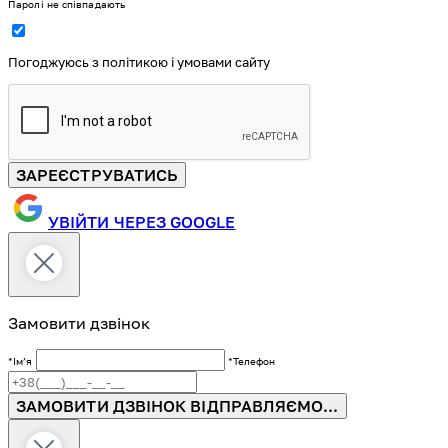
Паролі не співпадають
Погоджуюсь з політикою і умовами сайту
ЗАРЕЄСТРУВАТИСЬ
УВІЙТИ ЧЕРЕЗ GOOGLE
Замовити дзвінок
*Імʼя
*Телефон
ЗАМОВИТИ ДЗВІНОК
ВІДПРАВЛЯЄМО...