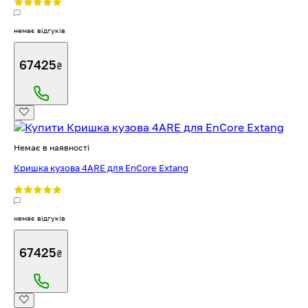
немає відгуків
67425
₴
Немає в наявності
Кришка кузова 4ARE для EnCore Extang
немає відгуків
67425
₴