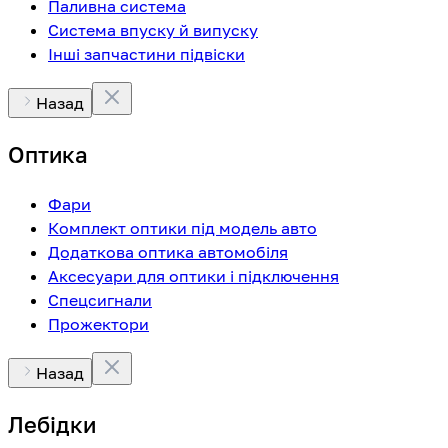
Паливна система
Система впуску й випуску
Інші запчастини підвіски
Назад
Оптика
Фари
Комплект оптики під модель авто
Додаткова оптика автомобіля
Аксесуари для оптики і підключення
Спецсигнали
Прожектори
Назад
Лебідки