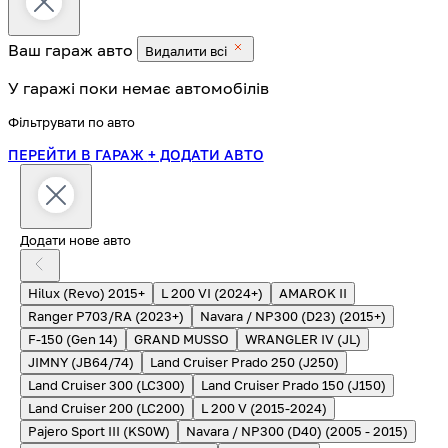
Ваш гараж
авто
Видалити всі
У гаражі поки немає автомобілів
Фільтрувати по авто
ПЕРЕЙТИ В ГАРАЖ
+ ДОДАТИ АВТО
Додати нове авто
Hilux (Revo) 2015+
L 200 VI (2024+)
AMAROK II
Ranger P703/RA (2023+)
Navara / NP300 (D23) (2015+)
F-150 (Gen 14)
GRAND MUSSO
WRANGLER IV (JL)
JIMNY (JB64/74)
Land Cruiser Prado 250 (J250)
Land Cruiser 300 (LC300)
Land Cruiser Prado 150 (J150)
Land Cruiser 200 (LC200)
L 200 V (2015-2024)
Pajero Sport III (KS0W)
Navara / NP300 (D40) (2005 - 2015)