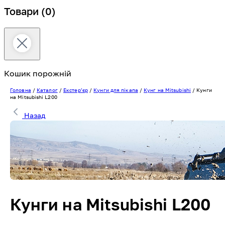
Товари
(0)
Кошик порожній
Головна
/
Каталог
/
Екстерʼєр
/
Кунги для пікапа
/
Кунг на Mitsubishi
/
Кунги
на Mitsubishi L200
Назад
Кунги на Mitsubishi L200