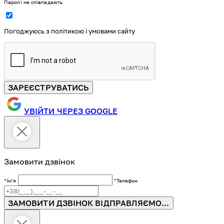
Паролі не співпадають
Погоджуюсь з політикою і умовами сайту
ЗАРЕЄСТРУВАТИСЬ
УВІЙТИ ЧЕРЕЗ GOOGLE
Замовити дзвінок
*Імʼя
*Телефон
ЗАМОВИТИ ДЗВІНОК
ВІДПРАВЛЯЄМО...