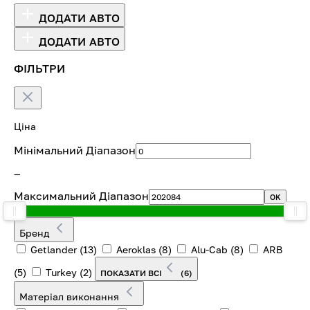
ДОДАТИ АВТО
ДОДАТИ АВТО
ФІЛЬТРИ
Ціна
Мінімальний Діапазон
—
Максимальний Діапазон
OK
Бренд
Getlander
(13)
Aeroklas
(8)
Alu-Cab
(8)
ARB
(5)
Turkey
(2)
ПОКАЗАТИ ВСІ
(6)
Матеріал виконання