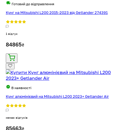
Готовий до відправлення
Кунг на Mitsubishi L200 2015-2023 від Getlander 274391
1 відгук
84865
₴
В наявності
Кунг алюмінієвий на Mitsubishi L200 2023+ Getlander Air
немає відгуків
85663
₴