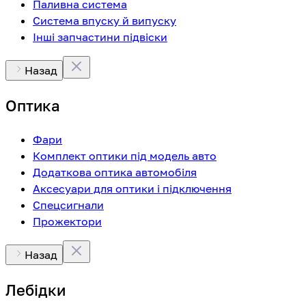
Паливна система
Система впуску й випуску
Інші запчастини підвіски
Назад
Оптика
Фари
Комплект оптики під модель авто
Додаткова оптика автомобіля
Аксесуари для оптики і підключення
Спецсигнали
Прожектори
Назад
Лебідки