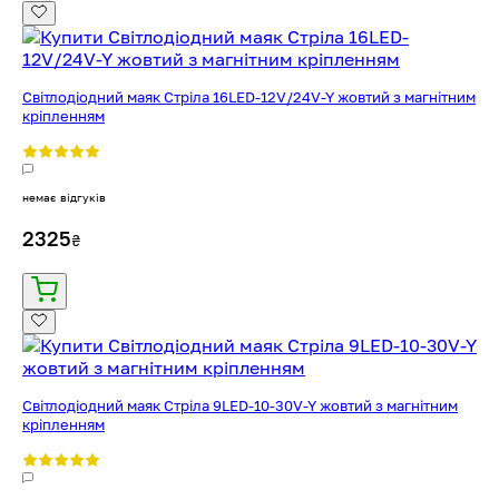
Світлодіодний маяк Стріла 16LED-12V/24V-Y жовтий з магнітним
кріпленням
немає відгуків
2325
₴
Світлодіодний маяк Стріла 9LED-10-30V-Y жовтий з магнітним
кріпленням