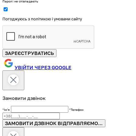
Паролі не співпадають
Погоджуюсь з політикою і умовами сайту
ЗАРЕЄСТРУВАТИСЬ
УВІЙТИ ЧЕРЕЗ GOOGLE
Замовити дзвінок
*Імʼя
*Телефон
ЗАМОВИТИ ДЗВІНОК
ВІДПРАВЛЯЄМО...