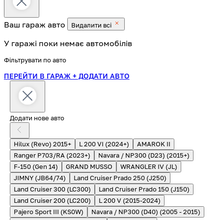
Ваш гараж
авто
Видалити всі
У гаражі поки немає автомобілів
Фільтрувати по авто
ПЕРЕЙТИ В ГАРАЖ
+ ДОДАТИ АВТО
Додати нове авто
Hilux (Revo) 2015+
L 200 VI (2024+)
AMAROK II
Ranger P703/RA (2023+)
Navara / NP300 (D23) (2015+)
F-150 (Gen 14)
GRAND MUSSO
WRANGLER IV (JL)
JIMNY (JB64/74)
Land Cruiser Prado 250 (J250)
Land Cruiser 300 (LC300)
Land Cruiser Prado 150 (J150)
Land Cruiser 200 (LC200)
L 200 V (2015-2024)
Pajero Sport III (KS0W)
Navara / NP300 (D40) (2005 - 2015)