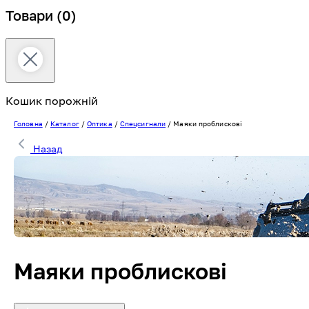
Товари
(0)
Кошик порожній
Головна
/
Каталог
/
Оптика
/
Спецсигнали
/
Маяки проблискові
Назад
Маяки проблискові