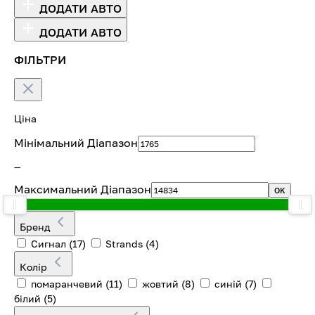
ДОДАТИ АВТО
ДОДАТИ АВТО
ФІЛЬТРИ
Ціна
Мінімальний Діапазон
—
Максимальний Діапазон
OK
Бренд
Cигнал
(17)
Strands
(4)
Колір
помаранчевий
(11)
жовтий
(8)
синій
(7)
білий
(5)