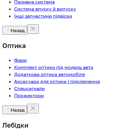
Паливна система
Система впуску й випуску
Інші запчастини підвіски
Назад
Оптика
Фари
Комплект оптики під модель авто
Додаткова оптика автомобіля
Аксесуари для оптики і підключення
Спецсигнали
Прожектори
Назад
Лебідки