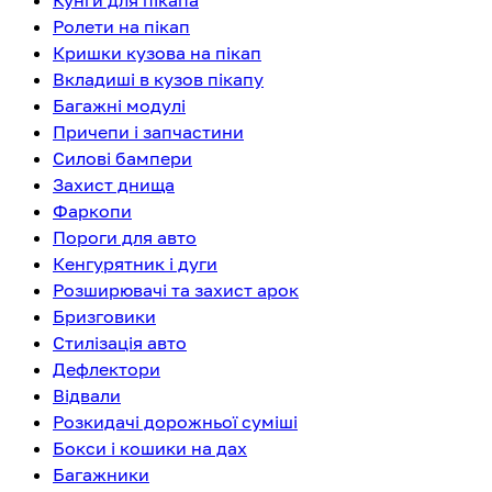
Кунги для пікапа
Ролети на пікап
Кришки кузова на пікап
Вкладиші в кузов пікапу
Багажні модулі
Причепи і запчастини
Силові бампери
Захист днища
Фаркопи
Пороги для авто
Кенгурятник і дуги
Розширювачі та захист арок
Бризговики
Стилізація авто
Дефлектори
Відвали
Розкидачі дорожньої суміші
Бокси і кошики на дах
Багажники