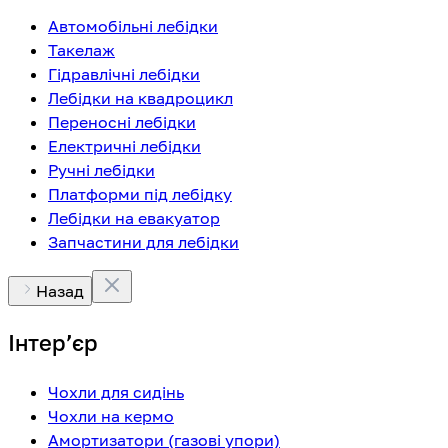
Автомобільні лебідки
Такелаж
Гідравлічні лебідки
Лебідки на квадроцикл
Переносні лебідки
Електричні лебідки
Ручні лебідки
Платформи під лебідку
Лебідки на евакуатор
Запчастини для лебідки
Назад
Інтерʼєр
Чохли для сидінь
Чохли на кермо
Амортизатори (газові упори)