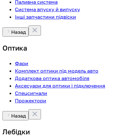
Паливна система
Система впуску й випуску
Інші запчастини підвіски
Назад
Оптика
Фари
Комплект оптики під модель авто
Додаткова оптика автомобіля
Аксесуари для оптики і підключення
Спецсигнали
Прожектори
Назад
Лебідки