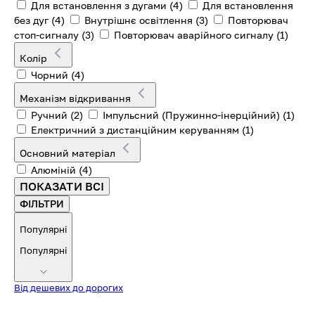
Для встановлення з дугами
(4)
Для встановлення
без дуг
(4)
Внутрішнє освітлення
(3)
Повторювач
стоп-сигналу
(3)
Повторювач аварійного сигналу
(1)
Колір
Чорний
(4)
Механізм відкривання
Ручний
(2)
Імпульсний (Пружинно-інерційний)
(1)
Електричний з дистанційним керуванням
(1)
Основний матеріал
Алюміній
(4)
ПОКАЗАТИ ВСІ
ФІЛЬТРИ
Популярні
Популярні
Від дешевих до дорогих