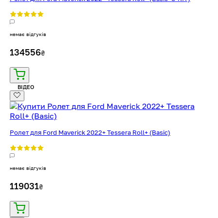
немає відгуків
134556
₴
ВІДЕО
Ролет для Ford Maverick 2022+ Tessera Roll+ (Basic)
немає відгуків
119031
₴