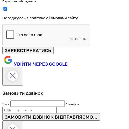
Паролі не співпадають
Погоджуюсь з політикою і умовами сайту
ЗАРЕЄСТРУВАТИСЬ
УВІЙТИ ЧЕРЕЗ GOOGLE
Замовити дзвінок
*Імʼя
*Телефон
ЗАМОВИТИ ДЗВІНОК
ВІДПРАВЛЯЄМО...