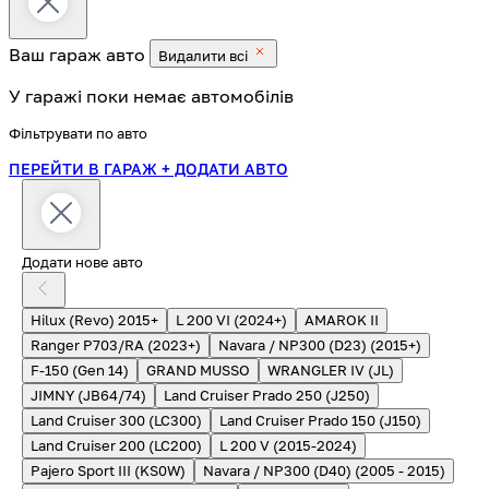
Ваш гараж
авто
Видалити всі
У гаражі поки немає автомобілів
Фільтрувати по авто
ПЕРЕЙТИ В ГАРАЖ
+ ДОДАТИ АВТО
Додати нове авто
Hilux (Revo) 2015+
L 200 VI (2024+)
AMAROK II
Ranger P703/RA (2023+)
Navara / NP300 (D23) (2015+)
F-150 (Gen 14)
GRAND MUSSO
WRANGLER IV (JL)
JIMNY (JB64/74)
Land Cruiser Prado 250 (J250)
Land Cruiser 300 (LC300)
Land Cruiser Prado 150 (J150)
Land Cruiser 200 (LC200)
L 200 V (2015-2024)
Pajero Sport III (KS0W)
Navara / NP300 (D40) (2005 - 2015)