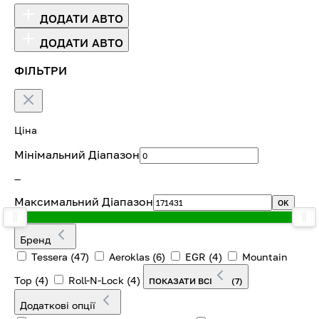
ДОДАТИ АВТО
ДОДАТИ АВТО
ФІЛЬТРИ
Ціна
Мінімальний Діапазон
—
Максимальний Діапазон
OK
Бренд
Tessera
(47)
Aeroklas
(6)
EGR
(4)
Mountain
Top
(4)
Roll-N-Lock
(4)
ПОКАЗАТИ ВСІ
(7)
Додаткові опції