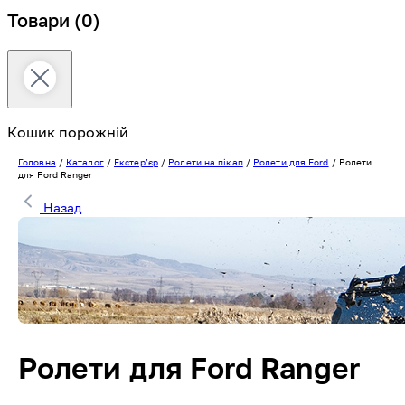
Товари
(0)
Кошик порожній
Головна
/
Каталог
/
Екстерʼєр
/
Ролети на пікап
/
Ролети для Ford
/
Ролети
для Ford Ranger
Назад
Ролети для Ford Ranger