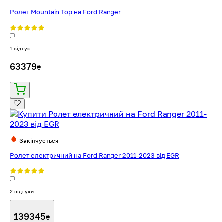
Ролет Mountain Top на Ford Ranger
1 відгук
63379
₴
Закінчується
Ролет електричний на Ford Ranger 2011-2023 від EGR
2 відгуки
139345
₴