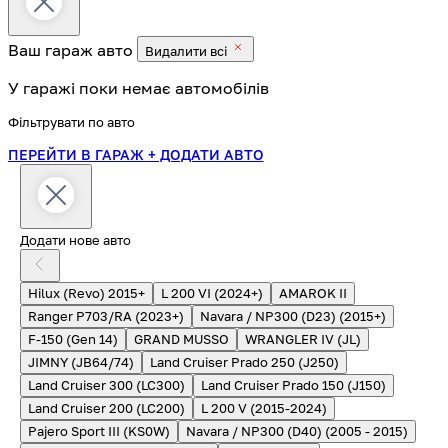
Ваш гараж
авто
Видалити всі
У гаражі поки немає автомобілів
Фільтрувати по авто
ПЕРЕЙТИ В ГАРАЖ
+ ДОДАТИ АВТО
Додати нове авто
Hilux (Revo) 2015+
L 200 VI (2024+)
AMAROK II
Ranger P703/RA (2023+)
Navara / NP300 (D23) (2015+)
F-150 (Gen 14)
GRAND MUSSO
WRANGLER IV (JL)
JIMNY (JB64/74)
Land Cruiser Prado 250 (J250)
Land Cruiser 300 (LC300)
Land Cruiser Prado 150 (J150)
Land Cruiser 200 (LC200)
L 200 V (2015-2024)
Pajero Sport III (KS0W)
Navara / NP300 (D40) (2005 - 2015)