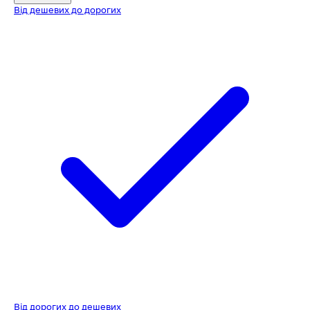
Від дешевих до дорогих
Від дорогих до дешевих