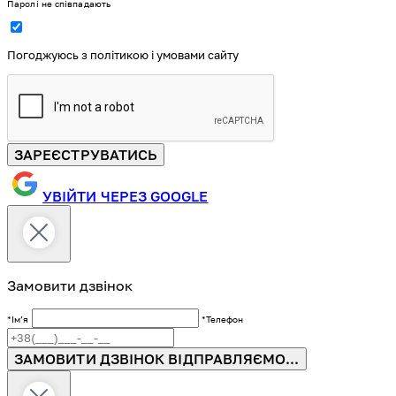
Паролі не співпадають
Погоджуюсь з політикою і умовами сайту
ЗАРЕЄСТРУВАТИСЬ
УВІЙТИ ЧЕРЕЗ GOOGLE
Замовити дзвінок
*Імʼя
*Телефон
ЗАМОВИТИ ДЗВІНОК
ВІДПРАВЛЯЄМО...