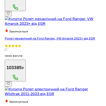
Закінчується
Ролет механічний на Ford Ranger, VW Amarok 2023+ від EGR
немає відгуків
103385
₴
Закінчується