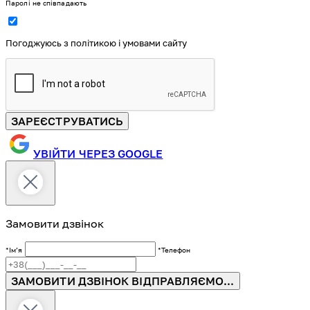
Паролі не співпадають
Погоджуюсь з політикою і умовами сайту
ЗАРЕЄСТРУВАТИСЬ
УВІЙТИ ЧЕРЕЗ GOOGLE
Замовити дзвінок
*Імʼя
*Телефон
ЗАМОВИТИ ДЗВІНОК
ВІДПРАВЛЯЄМО...