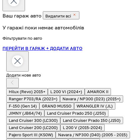
Ваш гараж
авто
Видалити всі
У гаражі поки немає автомобілів
Фільтрувати по авто
ПЕРЕЙТИ В ГАРАЖ
+ ДОДАТИ АВТО
Додати нове авто
Hilux (Revo) 2015+
L 200 VI (2024+)
AMAROK II
Ranger P703/RA (2023+)
Navara / NP300 (D23) (2015+)
F-150 (Gen 14)
GRAND MUSSO
WRANGLER IV (JL)
JIMNY (JB64/74)
Land Cruiser Prado 250 (J250)
Land Cruiser 300 (LC300)
Land Cruiser Prado 150 (J150)
Land Cruiser 200 (LC200)
L 200 V (2015-2024)
Pajero Sport III (KS0W)
Navara / NP300 (D40) (2005 - 2015)