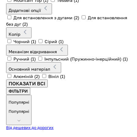
Mountain Top
(1)
Tessera
(1)
Додаткові опції
Для встановлення з дугами
(2)
Для встановлення
без дуг
(2)
Колір
Чорний
(1)
Сірий
(1)
Механізм відкривання
Ручний
(1)
Імпульсний (Пружинно-інерційний)
(1)
Основний матеріал
Алюміній
(2)
Вініл
(1)
ПОКАЗАТИ ВСІ
ФІЛЬТРИ
Популярні
Популярні
Від дешевих до дорогих