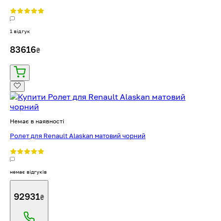
1 відгук
83616
₴
Немає в наявності
Ролет для Renault Alaskan матовий чорний
немає відгуків
92931
₴