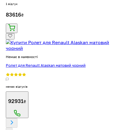
1 відгук
83616
₴
Немає в наявності
Ролет для Renault Alaskan матовий чорний
немає відгуків
92931
₴