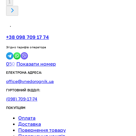
1
.
+38 098 709 17 74
Згідно тарифів оператора
0
5
0
Показати номер
ЕЛЕКТРОНА АДРЕСА:
office@vnedorognik.ua
ГУРТОВНИЙ ВІДДІЛ:
(098) 709-17-74
ПОКУПЦЯМ
Оплата
Доставка
Повернення товару
Повернення коштів