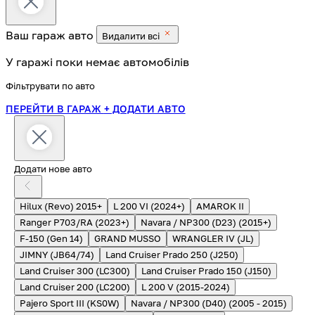
Ваш гараж
авто
Видалити всі
У гаражі поки немає автомобілів
Фільтрувати по авто
ПЕРЕЙТИ В ГАРАЖ
+ ДОДАТИ АВТО
Додати нове авто
Hilux (Revo) 2015+
L 200 VI (2024+)
AMAROK II
Ranger P703/RA (2023+)
Navara / NP300 (D23) (2015+)
F-150 (Gen 14)
GRAND MUSSO
WRANGLER IV (JL)
JIMNY (JB64/74)
Land Cruiser Prado 250 (J250)
Land Cruiser 300 (LC300)
Land Cruiser Prado 150 (J150)
Land Cruiser 200 (LC200)
L 200 V (2015-2024)
Pajero Sport III (KS0W)
Navara / NP300 (D40) (2005 - 2015)