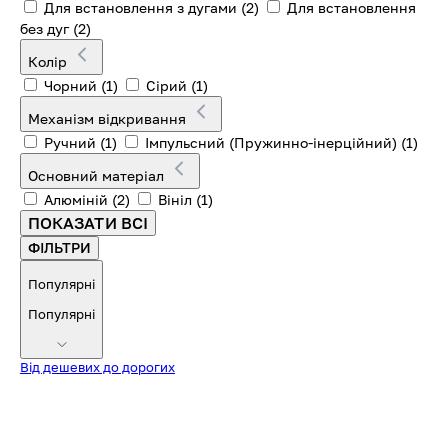
Для встановлення з дугами
(2)
Для встановлення
без дуг
(2)
Колір
Чорний
(1)
Сірий
(1)
Механізм відкривання
Ручний
(1)
Імпульсний (Пружинно-інерційний)
(1)
Основний матеріал
Алюміній
(2)
Вініл
(1)
ПОКАЗАТИ ВСІ
ФІЛЬТРИ
Популярні
Популярні
Від дешевих до дорогих