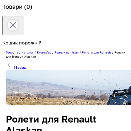
Товари
(0)
Кошик порожній
Головна
/
Каталог
/
Екстерʼєр
/
Ролети на пікап
/
Ролети для Renault
/
Ролети
для Renault Alaskan
Назад
Ролети для Renault
Alaskan