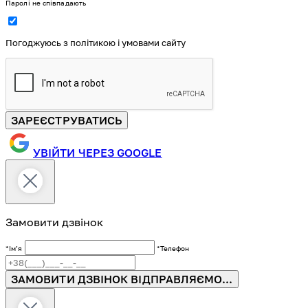
Паролі не співпадають
Погоджуюсь з політикою і умовами сайту
ЗАРЕЄСТРУВАТИСЬ
УВІЙТИ ЧЕРЕЗ GOOGLE
Замовити дзвінок
*Імʼя
*Телефон
ЗАМОВИТИ ДЗВІНОК
ВІДПРАВЛЯЄМО...