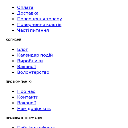
Оплата
Доставка
Повернення товару
Повернення коштів
Часті питання
КОРИСНЕ
Блог
Календар подій
Виробники
Вакансії
Волонтерство
ПРО КОМПАНІЮ
Про нас
Контакти
Вакансії
Нам довіряють
ПРАВОВА ІНФОРМАЦІЯ
Публічна оферта