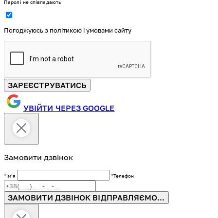
Паролі не співпадають
Погоджуюсь з політикою і умовами сайту
ЗАРЕЄСТРУВАТИСЬ
УВІЙТИ ЧЕРЕЗ GOOGLE
Замовити дзвінок
*Імʼя
*Телефон
ЗАМОВИТИ ДЗВІНОК
ВІДПРАВЛЯЄМО...