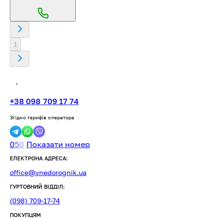
1
.
+38 098 709 17 74
Згідно тарифів оператора
0
5
0
Показати номер
ЕЛЕКТРОНА АДРЕСА:
office@vnedorognik.ua
ГУРТОВНИЙ ВІДДІЛ:
(098) 709-17-74
ПОКУПЦЯМ