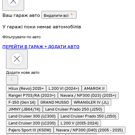
Ваш гараж
авто
Видалити всі
У гаражі поки немає автомобілів
Фільтрувати по авто
ПЕРЕЙТИ В ГАРАЖ
+ ДОДАТИ АВТО
Додати нове авто
Hilux (Revo) 2015+
L 200 VI (2024+)
AMAROK II
Ranger P703/RA (2023+)
Navara / NP300 (D23) (2015+)
F-150 (Gen 14)
GRAND MUSSO
WRANGLER IV (JL)
JIMNY (JB64/74)
Land Cruiser Prado 250 (J250)
Land Cruiser 300 (LC300)
Land Cruiser Prado 150 (J150)
Land Cruiser 200 (LC200)
L 200 V (2015-2024)
Pajero Sport III (KS0W)
Navara / NP300 (D40) (2005 - 2015)