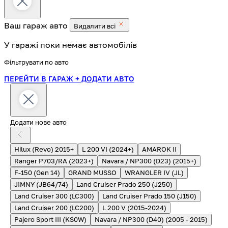
Ваш гараж
авто
Видалити всі
У гаражі поки немає автомобілів
Фільтрувати по авто
ПЕРЕЙТИ В ГАРАЖ
+ ДОДАТИ АВТО
Додати нове авто
Hilux (Revo) 2015+
L 200 VI (2024+)
AMAROK II
Ranger P703/RA (2023+)
Navara / NP300 (D23) (2015+)
F-150 (Gen 14)
GRAND MUSSO
WRANGLER IV (JL)
JIMNY (JB64/74)
Land Cruiser Prado 250 (J250)
Land Cruiser 300 (LC300)
Land Cruiser Prado 150 (J150)
Land Cruiser 200 (LC200)
L 200 V (2015-2024)
Pajero Sport III (KS0W)
Navara / NP300 (D40) (2005 - 2015)