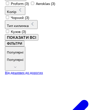
Proform
(3)
Aeroklas
(3)
Колір
Чорний
(3)
Тип килимка
Кузов
(3)
ПОКАЗАТИ ВСІ
ФІЛЬТРИ
Популярні
Популярні
Від дешевих до дорогих