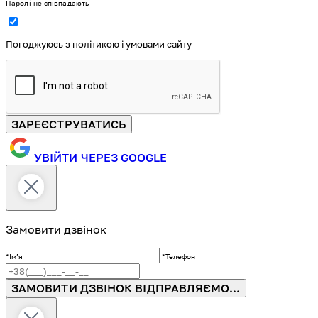
Паролі не співпадають
Погоджуюсь з політикою і умовами сайту
ЗАРЕЄСТРУВАТИСЬ
УВІЙТИ ЧЕРЕЗ GOOGLE
Замовити дзвінок
*Імʼя
*Телефон
ЗАМОВИТИ ДЗВІНОК
ВІДПРАВЛЯЄМО...