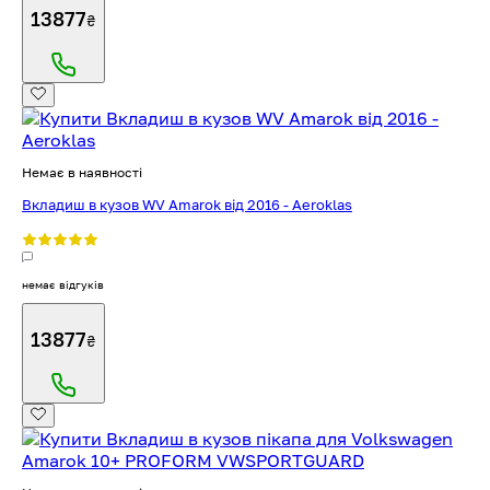
13877
₴
Немає в наявності
Вкладиш в кузов WV Amarok від 2016 - Aeroklas
немає відгуків
13877
₴