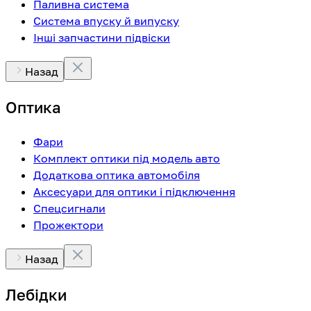
Паливна система
Система впуску й випуску
Інші запчастини підвіски
Назад
Оптика
Фари
Комплект оптики під модель авто
Додаткова оптика автомобіля
Аксесуари для оптики і підключення
Спецсигнали
Прожектори
Назад
Лебідки