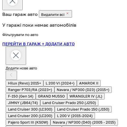
Ваш гараж
авто
Видалити всі
У гаражі поки немає автомобілів
Фільтрувати по авто
ПЕРЕЙТИ В ГАРАЖ
+ ДОДАТИ АВТО
Додати нове авто
Hilux (Revo) 2015+
L 200 VI (2024+)
AMAROK II
Ranger P703/RA (2023+)
Navara / NP300 (D23) (2015+)
F-150 (Gen 14)
GRAND MUSSO
WRANGLER IV (JL)
JIMNY (JB64/74)
Land Cruiser Prado 250 (J250)
Land Cruiser 300 (LC300)
Land Cruiser Prado 150 (J150)
Land Cruiser 200 (LC200)
L 200 V (2015-2024)
Pajero Sport III (KS0W)
Navara / NP300 (D40) (2005 - 2015)