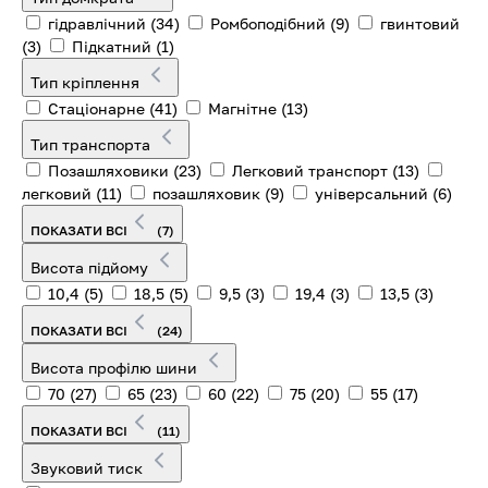
гідравлічний
(34)
Ромбоподібний
(9)
гвинтовий
(3)
Підкатний
(1)
Тип кріплення
Стаціонарне
(41)
Магнітне
(13)
Тип транспорта
Позашляховики
(23)
Легковий транспорт
(13)
легковий
(11)
позашляховик
(9)
універсальний
(6)
ПОКАЗАТИ ВСІ
(7)
Висота підйому
10,4
(5)
18,5
(5)
9,5
(3)
19,4
(3)
13,5
(3)
ПОКАЗАТИ ВСІ
(24)
Висота профілю шини
70
(27)
65
(23)
60
(22)
75
(20)
55
(17)
ПОКАЗАТИ ВСІ
(11)
Звуковий тиск