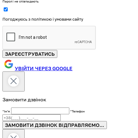
Паролі не співпадають
Погоджуюсь з політикою і умовами сайту
ЗАРЕЄСТРУВАТИСЬ
УВІЙТИ ЧЕРЕЗ GOOGLE
Замовити дзвінок
*Імʼя
*Телефон
ЗАМОВИТИ ДЗВІНОК
ВІДПРАВЛЯЄМО...