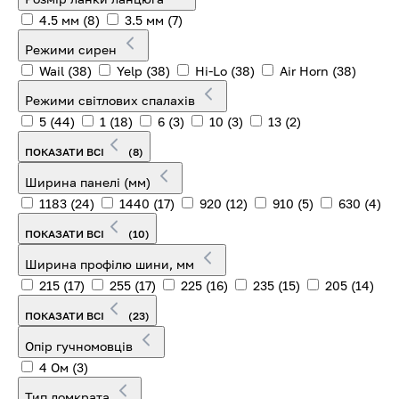
4.5 мм
(8)
3.5 мм
(7)
Режими сирен
Wail
(38)
Yelp
(38)
Hi-Lo
(38)
Air Horn
(38)
Режими світлових спалахів
5
(44)
1
(18)
6
(3)
10
(3)
13
(2)
ПОКАЗАТИ ВСІ
(8)
Ширина панелі (мм)
1183
(24)
1440
(17)
920
(12)
910
(5)
630
(4)
ПОКАЗАТИ ВСІ
(10)
Ширина профілю шини, мм
215
(17)
255
(17)
225
(16)
235
(15)
205
(14)
ПОКАЗАТИ ВСІ
(23)
Опір гучномовців
4 Ом
(3)
Тип домкрата