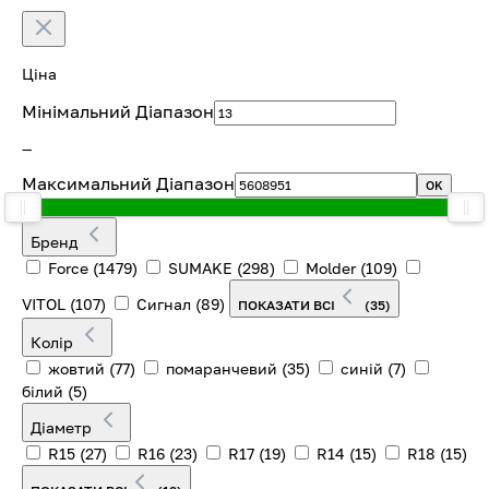
Ціна
Мінімальний Діапазон
—
Максимальний Діапазон
OK
Бренд
Force
(1479)
SUMAKE
(298)
Molder
(109)
VITOL
(107)
Cигнал
(89)
ПОКАЗАТИ ВСІ
(35)
Колір
жовтий
(77)
помаранчевий
(35)
синій
(7)
білий
(5)
Діаметр
R15
(27)
R16
(23)
R17
(19)
R14
(15)
R18
(15)