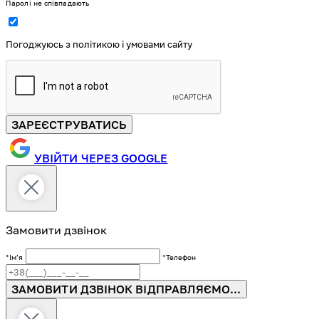
Паролі не співпадають
Погоджуюсь з політикою і умовами сайту
ЗАРЕЄСТРУВАТИСЬ
УВІЙТИ ЧЕРЕЗ GOOGLE
Замовити дзвінок
*Імʼя
*Телефон
ЗАМОВИТИ ДЗВІНОК
ВІДПРАВЛЯЄМО...