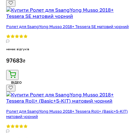
Ролет для SsangYong Musso 2018+ Tessera SE матовий чорний
немає відгуків
97683
₴
ВІДЕО
Ролет для SsangYong Musso 2018+ Tessera Roll+ (Basic+S-KIT)
матовий чорний