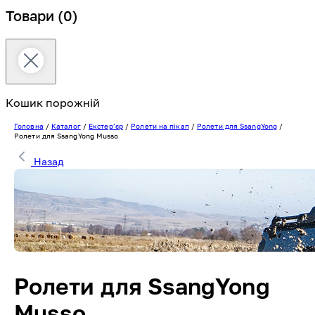
Товари
(0)
Кошик порожній
Головна
/
Каталог
/
Екстерʼєр
/
Ролети на пікап
/
Ролети для SsangYong
/
Ролети для SsangYong Musso
Назад
Ролети для SsangYong
Musso