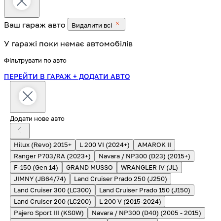
Ваш гараж
авто
Видалити всі
У гаражі поки немає автомобілів
Фільтрувати по авто
ПЕРЕЙТИ В ГАРАЖ
+ ДОДАТИ АВТО
Додати нове авто
Hilux (Revo) 2015+
L 200 VI (2024+)
AMAROK II
Ranger P703/RA (2023+)
Navara / NP300 (D23) (2015+)
F-150 (Gen 14)
GRAND MUSSO
WRANGLER IV (JL)
JIMNY (JB64/74)
Land Cruiser Prado 250 (J250)
Land Cruiser 300 (LC300)
Land Cruiser Prado 150 (J150)
Land Cruiser 200 (LC200)
L 200 V (2015-2024)
Pajero Sport III (KS0W)
Navara / NP300 (D40) (2005 - 2015)