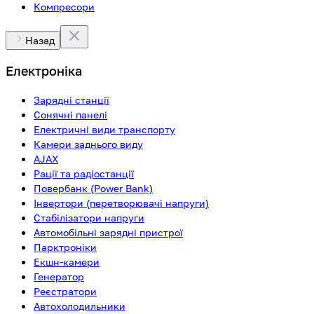
Компресори
Назад
Електроніка
Зарядні станції
Сонячні панелі
Електричні види транспорту
Камери заднього виду
AJAX
Рації та радіостанції
Повербанк (Power Bank)
Інвертори (перетворювачі напруги)
Стабілізатори напруги
Автомобільні зарядні пристрої
Парктроніки
Екшн-камери
Генератор
Реєстратори
Автохолодильники