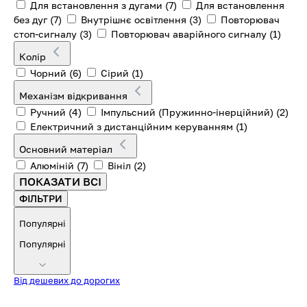
Для встановлення з дугами
(7)
Для встановлення
без дуг
(7)
Внутрішнє освітлення
(3)
Повторювач
стоп-сигналу
(3)
Повторювач аварійного сигналу
(1)
Колір
Чорний
(6)
Сірий
(1)
Механізм відкривання
Ручний
(4)
Імпульсний (Пружинно-інерційний)
(2)
Електричний з дистанційним керуванням
(1)
Основний матеріал
Алюміній
(7)
Вініл
(2)
ПОКАЗАТИ ВСІ
ФІЛЬТРИ
Популярні
Популярні
Від дешевих до дорогих