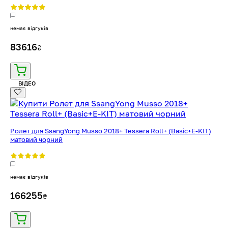
немає відгуків
83616
₴
ВІДЕО
Ролет для SsangYong Musso 2018+ Tessera Roll+ (Basic+E-KIT)
матовий чорний
немає відгуків
166255
₴