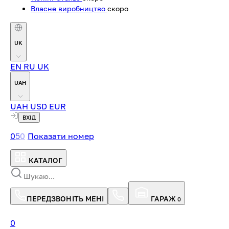
Власне виробництво
скоро
UK
EN
RU
UK
UAH
UAH
USD
EUR
ВХІД
0
5
0
Показати номер
КАТАЛОГ
ПЕРЕДЗВОНІТЬ МЕНІ
ГАРАЖ
0
0