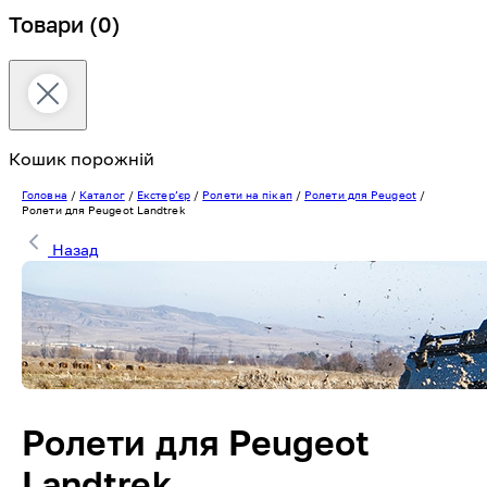
Товари
(0)
Кошик порожній
Головна
/
Каталог
/
Екстерʼєр
/
Ролети на пікап
/
Ролети для Peugeot
/
Ролети для Peugeot Landtrek
Назад
Ролети для Peugeot
Landtrek