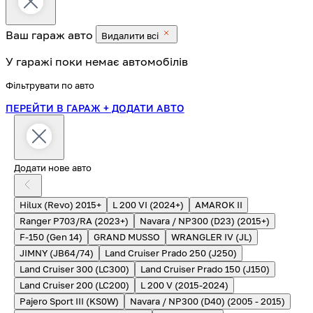
Ваш гараж
авто
Видалити всі
У гаражі поки немає автомобілів
Фільтрувати по авто
ПЕРЕЙТИ В ГАРАЖ
+ ДОДАТИ АВТО
Додати нове авто
Hilux (Revo) 2015+
L 200 VI (2024+)
AMAROK II
Ranger P703/RA (2023+)
Navara / NP300 (D23) (2015+)
F-150 (Gen 14)
GRAND MUSSO
WRANGLER IV (JL)
JIMNY (JB64/74)
Land Cruiser Prado 250 (J250)
Land Cruiser 300 (LC300)
Land Cruiser Prado 150 (J150)
Land Cruiser 200 (LC200)
L 200 V (2015-2024)
Pajero Sport III (KS0W)
Navara / NP300 (D40) (2005 - 2015)