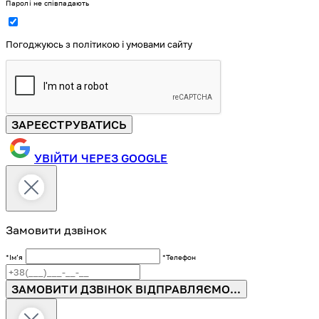
Паролі не співпадають
Погоджуюсь з політикою і умовами сайту
ЗАРЕЄСТРУВАТИСЬ
УВІЙТИ ЧЕРЕЗ GOOGLE
Замовити дзвінок
*Імʼя
*Телефон
ЗАМОВИТИ ДЗВІНОК
ВІДПРАВЛЯЄМО...