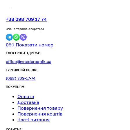
.
+38 098 709 17 74
Згідно тарифів оператора
0
5
0
Показати номер
ЕЛЕКТРОНА АДРЕСА:
office@vnedorognik.ua
ГУРТОВНИЙ ВІДДІЛ:
(098) 709-17-74
ПОКУПЦЯМ
Оплата
Доставка
Повернення товару
Повернення коштів
Часті питання
КОРИСНЕ