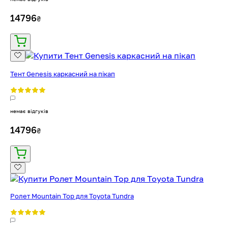
14796
₴
Тент Genesis каркасний на пікап
немає відгуків
14796
₴
Ролет Mountain Top для Toyota Tundra