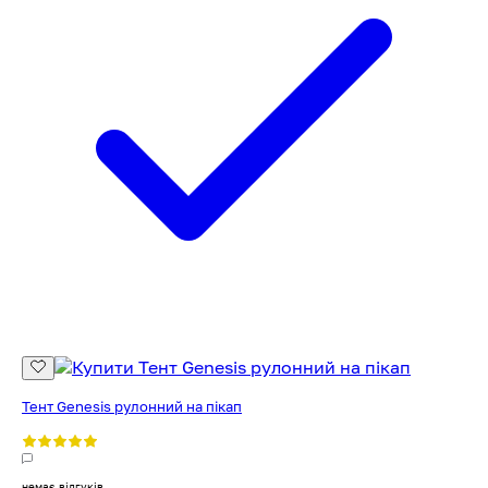
Тент Genesis рулонний на пікап
немає відгуків