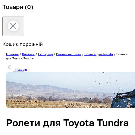
Товари
(0)
Кошик порожній
Головна
/
Каталог
/
Екстерʼєр
/
Ролети на пікап
/
Ролети для Toyota
/
Ролети
для Toyota Tundra
Назад
Ролети для Toyota Tundra