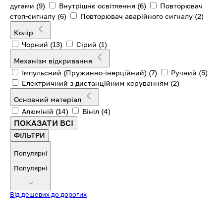
дугами
(9)
Внутрішнє освітлення
(6)
Повторювач
стоп-сигналу
(6)
Повторювач аварійного сигналу
(2)
Колір
Чорний
(13)
Сірий
(1)
Механізм відкривання
Імпульсний (Пружинно-інерційний)
(7)
Ручний
(5)
Електричний з дистанційним керуванням
(2)
Основний матеріал
Алюміній
(14)
Вініл
(4)
ПОКАЗАТИ ВСІ
ФІЛЬТРИ
Популярні
Популярні
Від дешевих до дорогих