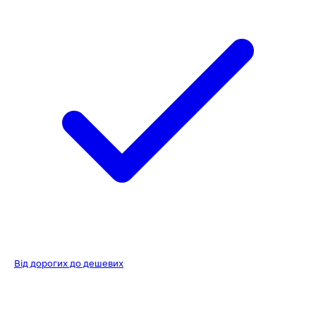
Від дорогих до дешевих