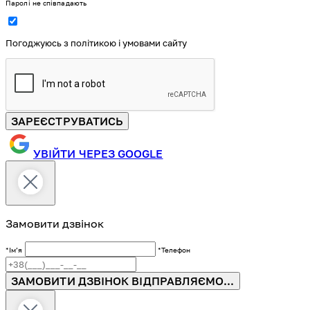
Паролі не співпадають
Погоджуюсь з політикою і умовами сайту
ЗАРЕЄСТРУВАТИСЬ
УВІЙТИ ЧЕРЕЗ GOOGLE
Замовити дзвінок
*Імʼя
*Телефон
ЗАМОВИТИ ДЗВІНОК
ВІДПРАВЛЯЄМО...