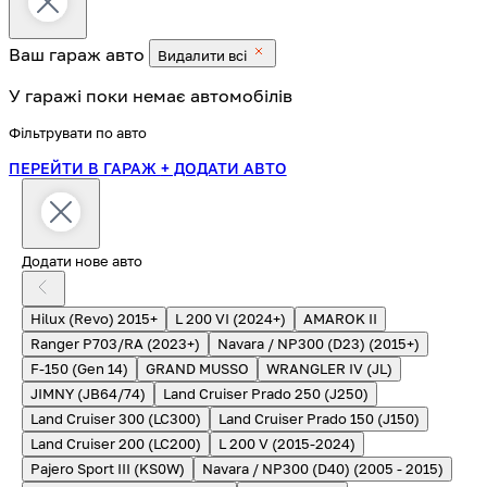
Ваш гараж
авто
Видалити всі
У гаражі поки немає автомобілів
Фільтрувати по авто
ПЕРЕЙТИ В ГАРАЖ
+ ДОДАТИ АВТО
Додати нове авто
Hilux (Revo) 2015+
L 200 VI (2024+)
AMAROK II
Ranger P703/RA (2023+)
Navara / NP300 (D23) (2015+)
F-150 (Gen 14)
GRAND MUSSO
WRANGLER IV (JL)
JIMNY (JB64/74)
Land Cruiser Prado 250 (J250)
Land Cruiser 300 (LC300)
Land Cruiser Prado 150 (J150)
Land Cruiser 200 (LC200)
L 200 V (2015-2024)
Pajero Sport III (KS0W)
Navara / NP300 (D40) (2005 - 2015)