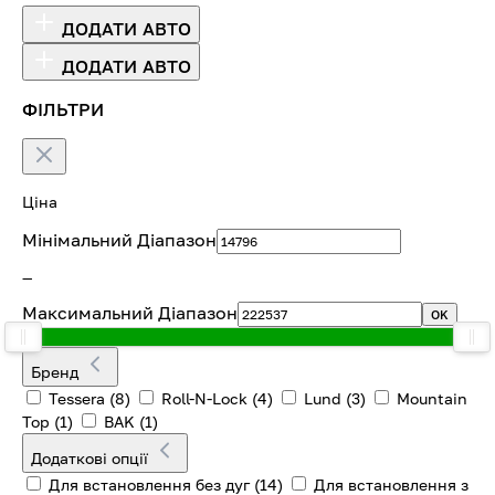
ДОДАТИ АВТО
ДОДАТИ АВТО
ФІЛЬТРИ
Ціна
Мінімальний Діапазон
—
Максимальний Діапазон
OK
Бренд
Tessera
(8)
Roll-N-Lock
(4)
Lund
(3)
Mountain
Top
(1)
BAK
(1)
Додаткові опції
Для встановлення без дуг
(14)
Для встановлення з