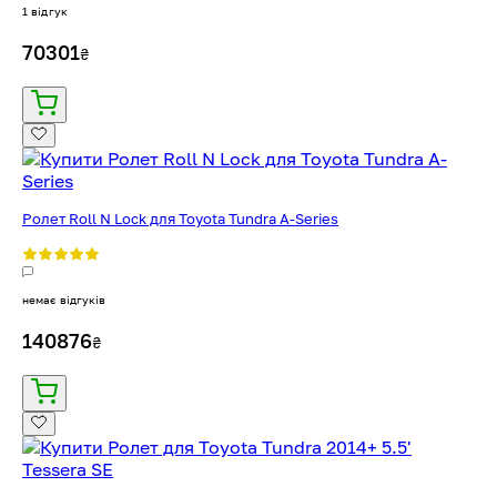
1 відгук
70301
₴
Ролет Roll N Lock для Toyota Tundra A-Series
немає відгуків
140876
₴