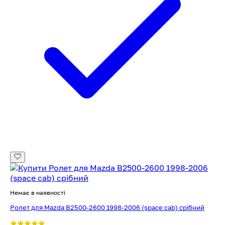
Немає в наявності
Ролет для Mazda B2500-2600 1998-2006 (space cab) срібний