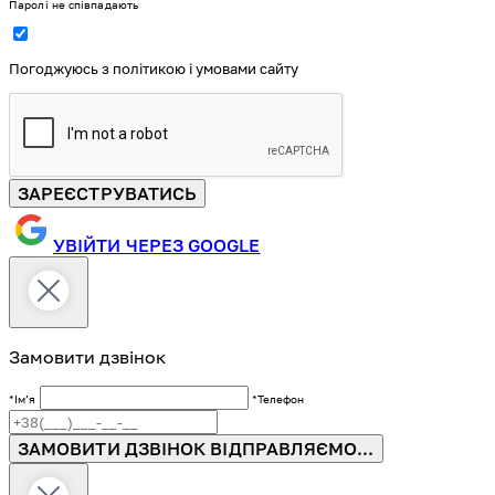
Паролі не співпадають
Погоджуюсь з політикою і умовами сайту
ЗАРЕЄСТРУВАТИСЬ
УВІЙТИ ЧЕРЕЗ GOOGLE
Замовити дзвінок
*Імʼя
*Телефон
ЗАМОВИТИ ДЗВІНОК
ВІДПРАВЛЯЄМО...