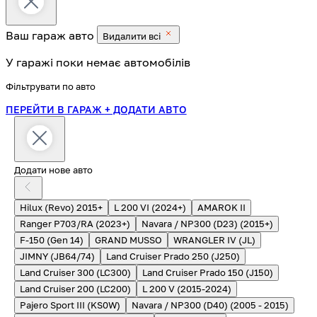
Ваш гараж
авто
Видалити всі
У гаражі поки немає автомобілів
Фільтрувати по авто
ПЕРЕЙТИ В ГАРАЖ
+ ДОДАТИ АВТО
Додати нове авто
Hilux (Revo) 2015+
L 200 VI (2024+)
AMAROK II
Ranger P703/RA (2023+)
Navara / NP300 (D23) (2015+)
F-150 (Gen 14)
GRAND MUSSO
WRANGLER IV (JL)
JIMNY (JB64/74)
Land Cruiser Prado 250 (J250)
Land Cruiser 300 (LC300)
Land Cruiser Prado 150 (J150)
Land Cruiser 200 (LC200)
L 200 V (2015-2024)
Pajero Sport III (KS0W)
Navara / NP300 (D40) (2005 - 2015)