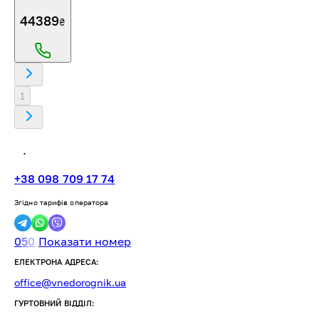
44389
₴
1
.
+38 098 709 17 74
Згідно тарифів оператора
0
5
0
Показати номер
ЕЛЕКТРОНА АДРЕСА:
office@vnedorognik.ua
ГУРТОВНИЙ ВІДДІЛ: