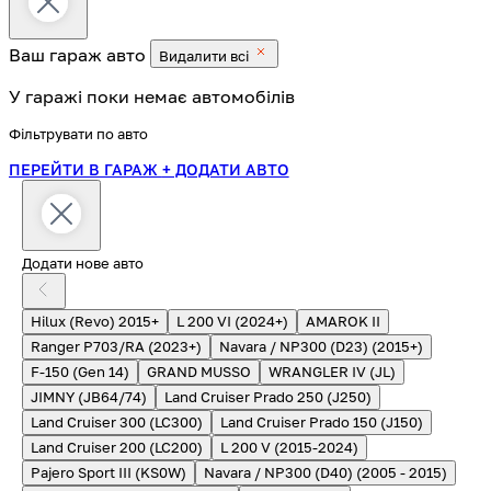
Ваш гараж
авто
Видалити всі
У гаражі поки немає автомобілів
Фільтрувати по авто
ПЕРЕЙТИ В ГАРАЖ
+ ДОДАТИ АВТО
Додати нове авто
Hilux (Revo) 2015+
L 200 VI (2024+)
AMAROK II
Ranger P703/RA (2023+)
Navara / NP300 (D23) (2015+)
F-150 (Gen 14)
GRAND MUSSO
WRANGLER IV (JL)
JIMNY (JB64/74)
Land Cruiser Prado 250 (J250)
Land Cruiser 300 (LC300)
Land Cruiser Prado 150 (J150)
Land Cruiser 200 (LC200)
L 200 V (2015-2024)
Pajero Sport III (KS0W)
Navara / NP300 (D40) (2005 - 2015)