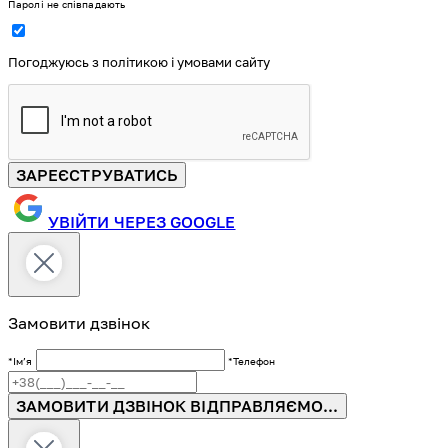
Паролі не співпадають
Погоджуюсь з політикою і умовами сайту
ЗАРЕЄСТРУВАТИСЬ
УВІЙТИ ЧЕРЕЗ GOOGLE
Замовити дзвінок
*Імʼя
*Телефон
ЗАМОВИТИ ДЗВІНОК
ВІДПРАВЛЯЄМО...