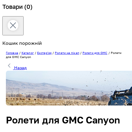
Товари
(0)
Кошик порожній
Головна
/
Каталог
/
Екстерʼєр
/
Ролети на пікап
/
Ролети для GMC
/
Ролети
для GMC Canyon
Назад
Ролети для GMC Canyon